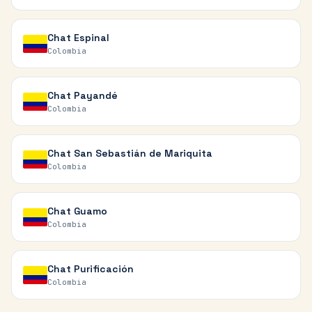
Chat
Espinal
Colombia
Chat
Payandé
Colombia
Chat
San Sebastián de Mariquita
Colombia
Chat
Guamo
Colombia
Chat
Purificación
Colombia