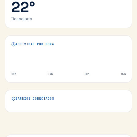
22
°
Despejado
ACTIVIDAD POR HORA
08h
14h
20h
02h
BARRIOS CONECTADOS