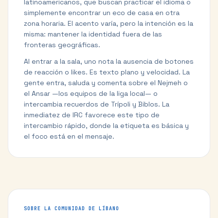
latinoamericanos, que buscan practicar el idioma o
simplemente encontrar un eco de casa en otra
zona horaria. El acento varía, pero la intención es la
misma: mantener la identidad fuera de las
fronteras geográficas.
Al entrar a la sala, uno nota la ausencia de botones
de reacción o likes. Es texto plano y velocidad. La
gente entra, saluda y comenta sobre el Nejmeh o
el Ansar —los equipos de la liga local— o
intercambia recuerdos de Trípoli y Biblos. La
inmediatez de IRC favorece este tipo de
intercambio rápido, donde la etiqueta es básica y
el foco está en el mensaje.
SOBRE LA COMUNIDAD DE
LÍBANO