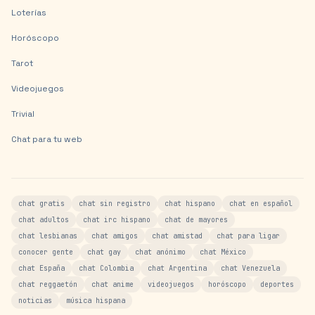
Loterías
Horóscopo
Tarot
Videojuegos
Trivial
Chat para tu web
chat gratis
chat sin registro
chat hispano
chat en español
chat adultos
chat irc hispano
chat de mayores
chat lesbianas
chat amigos
chat amistad
chat para ligar
conocer gente
chat gay
chat anónimo
chat México
chat España
chat Colombia
chat Argentina
chat Venezuela
chat reggaetón
chat anime
videojuegos
horóscopo
deportes
noticias
música hispana