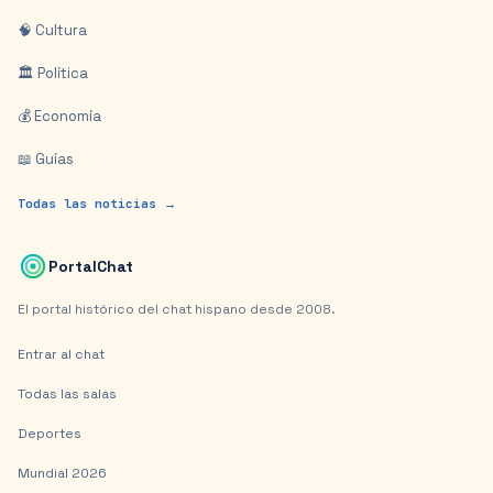
🧠 Cultura
🏛️ Política
💰 Economía
📖 Guías
Todas las noticias →
PortalChat
El portal histórico del chat hispano desde 2008.
Entrar al chat
Todas las salas
Deportes
Mundial 2026