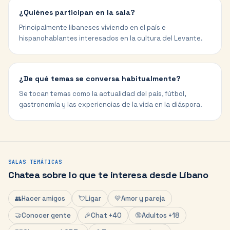
¿Quiénes participan en la sala?
Principalmente libaneses viviendo en el país e
hispanohablantes interesados en la cultura del Levante.
¿De qué temas se conversa habitualmente?
Se tocan temas como la actualidad del país, fútbol,
gastronomía y las experiencias de la vida en la diáspora.
SALAS TEMÁTICAS
Chatea sobre lo que te interesa desde
Líbano
👥
Hacer amigos
💘
Ligar
💛
Amor y pareja
🤝
Conocer gente
🎉
Chat +40
🔞
Adultos +18