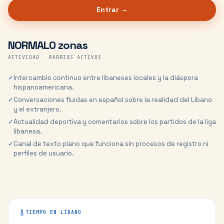
Entrar →
NORMAL
0 zonas
ACTIVIDAD
BARRIOS ACTIVOS
✓
Intercambio continuo entre libaneses locales y la diáspora
hispanoamericana.
✓
Conversaciones fluidas en español sobre la realidad del Líbano
y el extranjero.
✓
Actualidad deportiva y comentarios sobre los partidos de la liga
libanesa.
✓
Canal de texto plano que funciona sin procesos de registro ni
perfiles de usuario.
TIEMPO EN
LÍBANO