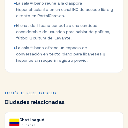
▸
La sala #libano reúne a la diáspora
hispanohablante en un canal IRC de acceso libre y
directo en PortalChat.es.
▸
El chat de #libano conecta a una cantidad
considerable de usuarios para hablar de política,
fútbol y cultura del Levante.
▸
La sala #libano ofrece un espacio de
conversación en texto plano para libaneses y
hispanos sin requerir registro previo.
TAMBIÉN TE PUEDE INTERESAR
Ciudades relacionadas
Chat
Ibagué
Colombia