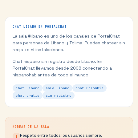
CHAT
LÍBANO
EN PORTALCHAT
La sala #
libano
es uno de los canales de PortalChat
para personas de
Líbano
y
Tolima
. Puedes chatear sin
registro ni instalaciones.
Chat hispano sin registro desde Líbano.
En
PortalChat llevamos desde 2008 conectando a
hispanohablantes de todo el mundo.
chat Líbano
sala Líbano
chat Colombia
chat gratis
sin registro
NORMAS DE LA SALA
Respeto entre todos los usuarios siempre.
1