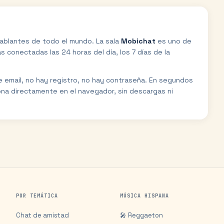
ablantes de todo el mundo. La sala
Mobichat
es uno de
 conectadas las 24 horas del día, los 7 días de la
de email, no hay registro, no hay contraseña. En segundos
ona directamente en el navegador, sin descargas ni
POR TEMÁTICA
MÚSICA HISPANA
Chat de amistad
🎤 Reggaeton