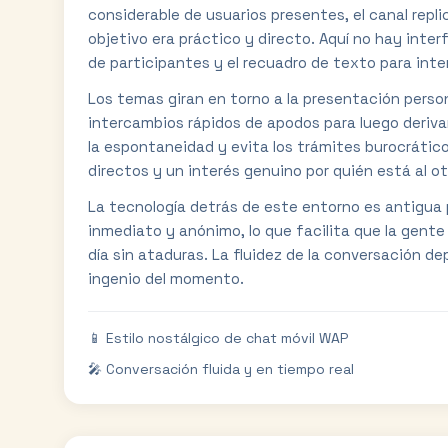
considerable de usuarios presentes, el canal repl
objetivo era práctico y directo. Aquí no hay inter
de participantes y el recuadro de texto para inte
Los temas giran en torno a la presentación perso
intercambios rápidos de apodos para luego deriva
la espontaneidad y evita los trámites burocrátic
directos y un interés genuino por quién está al ot
La tecnología detrás de este entorno es antigua pe
inmediato y anónimo, lo que facilita que la gente e
día sin ataduras. La fluidez de la conversación d
ingenio del momento.
📱 Estilo nostálgico de chat móvil WAP
🎤 Conversación fluida y en tiempo real