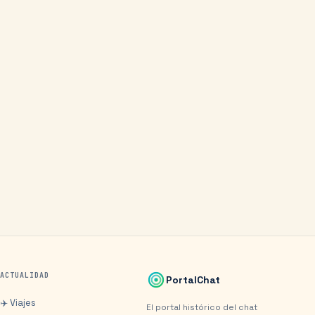
ACTUALIDAD
PortalChat
✈️ Viajes
El portal histórico del chat