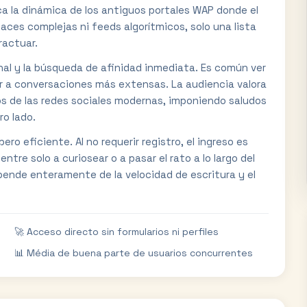
ica la dinámica de los antiguos portales WAP donde el
faces complejas ni feeds algorítmicos, solo una lista
ractuar.
nal y la búsqueda de afinidad inmediata. Es común ver
r a conversaciones más extensas. La audiencia valora
os de las redes sociales modernas, imponiendo saludos
ro lado.
ro eficiente. Al no requerir registro, el ingreso es
ntre solo a curiosear o a pasar el rato a lo largo del
epende enteramente de la velocidad de escritura y el
🚀 Acceso directo sin formularios ni perfiles
📊 Média de buena parte de usuarios concurrentes