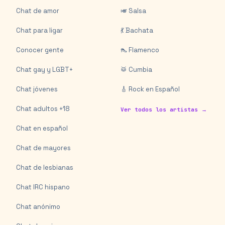
Chat de amor
🎺 Salsa
Chat para ligar
💃 Bachata
Conocer gente
👠 Flamenco
Chat gay y LGBT+
🥁 Cumbia
Chat jóvenes
🎸 Rock en Español
Chat adultos +18
Ver todos los artistas →
Chat en español
Chat de mayores
Chat de lesbianas
Chat IRC hispano
Chat anónimo