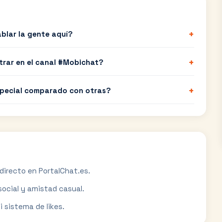
+
ablar la gente aquí?
+
trar en el canal #Mobichat?
+
special comparado con otras?
directo en PortalChat.es.
social y amistad casual.
i sistema de likes.