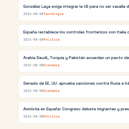
González Laya exige integrar la UE para no ser vasalla d
2026-08-08
Tecnología
España restablece los controles fronterizos con Italia
2026-08-08
Política
Arabia Saudí, Turquía y Pakistán acuerdan un pacto d
2026-08-08
Economía
Senado de EE. UU. aprueba sanciones contra Rusia e Ir
2026-08-08
Economía
Amnistía en España: Congreso debate migrantes y pres
2026-08-08
Política