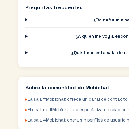
Preguntas frecuentes
¿De qué suele h
¿A quién me voy a encon
¿Qué tiene esta sala de e
Sobre la comunidad de
Mobichat
▸
La sala #Mobichat ofrece un canal de contacto 
▸
El chat de #Mobichat se especializa en relación 
▸
La sala #Mobichat opera sin perfiles de usuario n