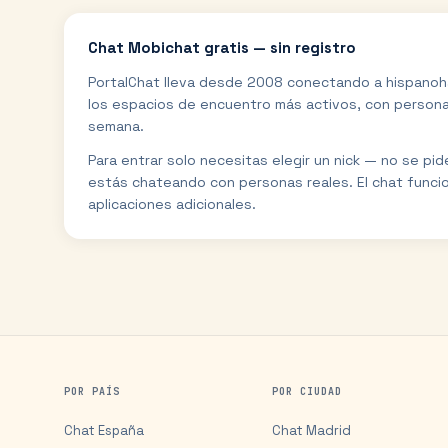
Chat
Mobichat
gratis — sin registro
PortalChat lleva desde 2008 conectando a hispanoh
los espacios de encuentro más activos, con personas
semana.
Para entrar solo necesitas elegir un nick — no se pi
estás chateando con personas reales. El chat funci
aplicaciones adicionales.
POR PAÍS
POR CIUDAD
Chat
España
Chat
Madrid