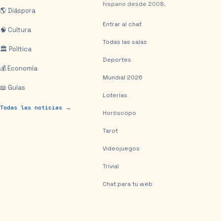
hispano desde 2008.
🌎 Diáspora
Entrar al chat
🧠 Cultura
Todas las salas
🏛️ Política
Deportes
💰 Economía
Mundial 2026
📖 Guías
Loterías
Todas las noticias →
Horóscopo
Tarot
Videojuegos
Trivial
Chat para tu web