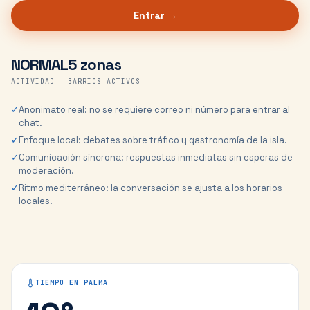
Entrar →
NORMAL
5 zonas
ACTIVIDAD
BARRIOS ACTIVOS
✓
Anonimato real: no se requiere correo ni número para entrar al
chat.
✓
Enfoque local: debates sobre tráfico y gastronomía de la isla.
✓
Comunicación síncrona: respuestas inmediatas sin esperas de
moderación.
✓
Ritmo mediterráneo: la conversación se ajusta a los horarios
locales.
TIEMPO EN
PALMA