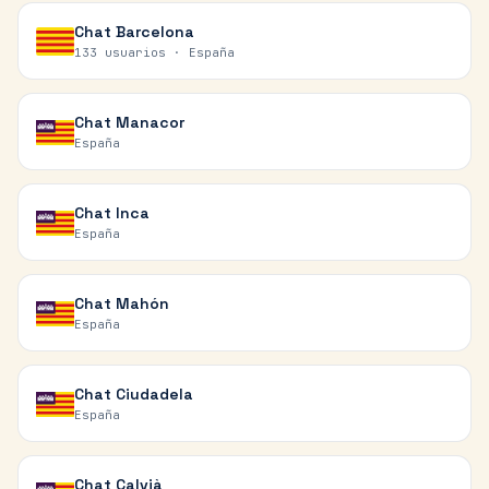
Chat
Barcelona
133 usuarios ·
España
Chat
Manacor
España
Chat
Inca
España
Chat
Mahón
España
Chat
Ciudadela
España
Chat
Calvià