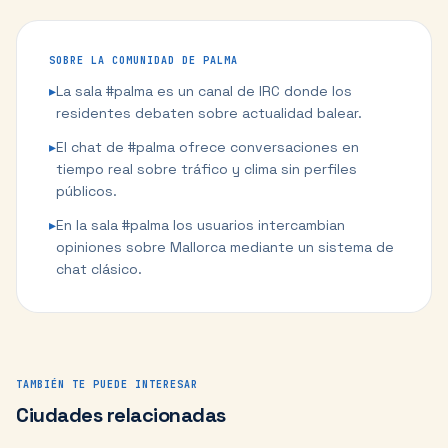
SOBRE LA COMUNIDAD DE
PALMA
▸
La sala #palma es un canal de IRC donde los
residentes debaten sobre actualidad balear.
▸
El chat de #palma ofrece conversaciones en
tiempo real sobre tráfico y clima sin perfiles
públicos.
▸
En la sala #palma los usuarios intercambian
opiniones sobre Mallorca mediante un sistema de
chat clásico.
TAMBIÉN TE PUEDE INTERESAR
Ciudades relacionadas