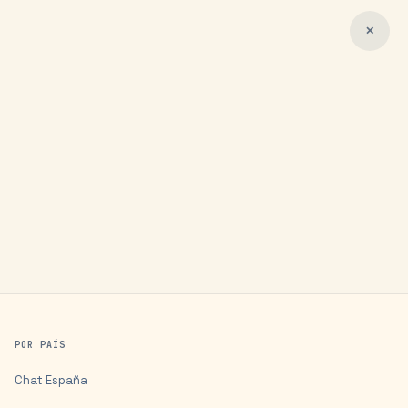
✕
POR PAÍS
Chat
España