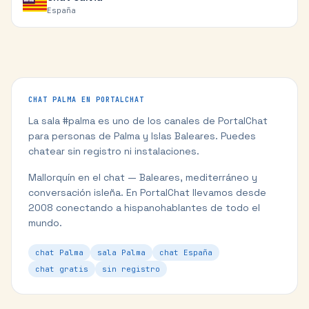
España
CHAT
PALMA
EN PORTALCHAT
La sala #
palma
es uno de los canales de PortalChat
para personas de
Palma
y
Islas Baleares
. Puedes
chatear sin registro ni instalaciones.
Mallorquín en el chat — Baleares, mediterráneo y
conversación isleña.
En PortalChat llevamos desde
2008 conectando a hispanohablantes de todo el
mundo.
chat Palma
sala Palma
chat España
chat gratis
sin registro