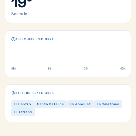
19
°
Soleado
ACTIVIDAD POR HORA
08h
14h
20h
02h
BARRIOS CONECTADOS
El Centro
Santa Catalina
Es Jonquet
La Calatrava
El Terreno