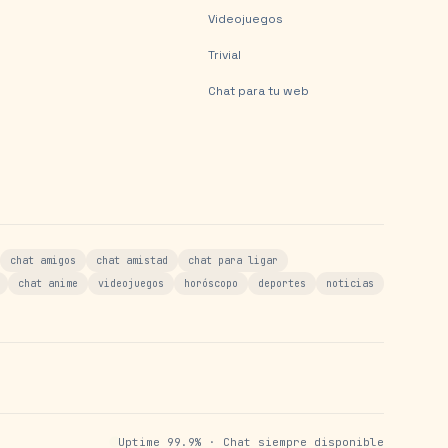
Videojuegos
Trivial
Chat para tu web
chat amigos
chat amistad
chat para ligar
chat anime
videojuegos
horóscopo
deportes
noticias
Uptime 99.9% · Chat siempre disponible