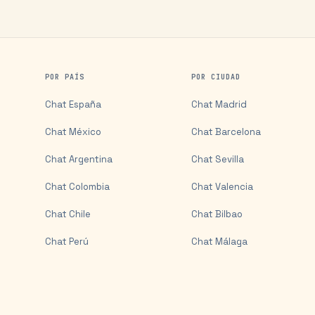
POR PAÍS
POR CIUDAD
Chat
España
Chat
Madrid
Chat
México
Chat
Barcelona
Chat
Argentina
Chat
Sevilla
Chat
Colombia
Chat
Valencia
Chat
Chile
Chat
Bilbao
Chat
Perú
Chat
Málaga