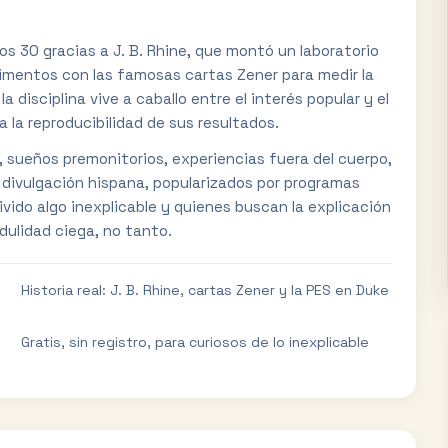
ños 30 gracias a J. B. Rhine, que montó un laboratorio
rimentos con las famosas cartas Zener para medir la
 disciplina vive a caballo entre el interés popular y el
 la reproducibilidad de sus resultados.
a, sueños premonitorios, experiencias fuera del cuerpo,
a divulgación hispana, popularizados por programas
vido algo inexplicable y quienes buscan la explicación
dulidad ciega, no tanto.
Historia real: J. B. Rhine, cartas Zener y la PES en Duke
Gratis, sin registro, para curiosos de lo inexplicable