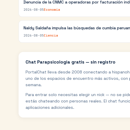
Denuncia de la CNMC a operadoras por facturación in
2026-08-05
Economía
Naldy Saldaña impulsa las búsquedas de cumbia perua
2026-08-05
Ciencia
Chat
Parapsicologia
gratis — sin registro
PortalChat lleva desde 2008 conectando a hispanoh
uno de los espacios de encuentro más activos, con p
semana.
Para entrar solo necesitas elegir un nick — no se pi
estás chateando con personas reales. El chat funci
aplicaciones adicionales.