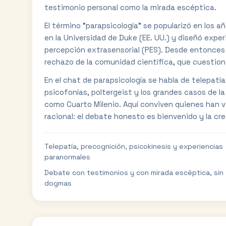
testimonio personal como la mirada escéptica.
El término "parapsicología" se popularizó en los a
en la Universidad de Duke (EE. UU.) y diseñó expe
percepción extrasensorial (PES). Desde entonces la
rechazo de la comunidad científica, que cuestiona
En el chat de parapsicología se habla de telepatí
psicofonías, poltergeist y los grandes casos de l
como Cuarto Milenio. Aquí conviven quienes han vi
racional: el debate honesto es bienvenido y la cre
Telepatía, precognición, psicokinesis y experiencias
paranormales
Debate con testimonios y con mirada escéptica, sin
dogmas