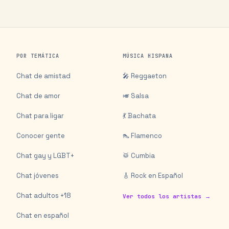
POR TEMÁTICA
MÚSICA HISPANA
Chat de amistad
🎤 Reggaeton
Chat de amor
🎺 Salsa
Chat para ligar
💃 Bachata
Conocer gente
👠 Flamenco
Chat gay y LGBT+
🥁 Cumbia
Chat jóvenes
🎸 Rock en Español
Chat adultos +18
Ver todos los artistas →
Chat en español