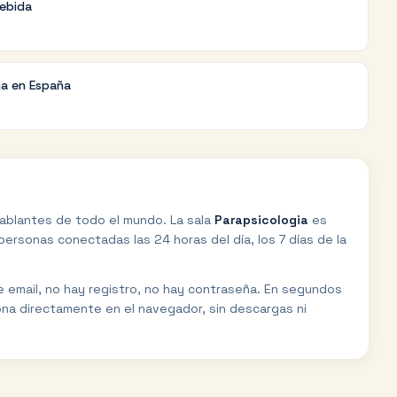
debida
na en España
ablantes de todo el mundo. La sala
Parapsicologia
es
ersonas conectadas las 24 horas del día, los 7 días de la
de email, no hay registro, no hay contraseña. En segundos
ona directamente en el navegador, sin descargas ni