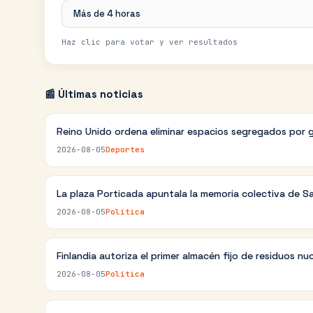
Más de 4 horas
Haz clic para votar y ver resultados
📰 Últimas noticias
Reino Unido ordena eliminar espacios segregados por 
2026-08-05
Deportes
La plaza Porticada apuntala la memoria colectiva de S
2026-08-05
Política
Finlandia autoriza el primer almacén fijo de residuos nu
2026-08-05
Política