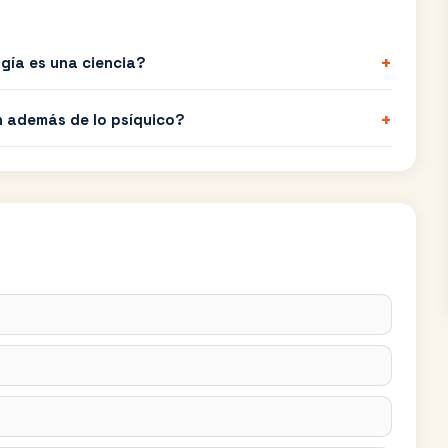
+
gía es una ciencia?
+
 además de lo psíquico?