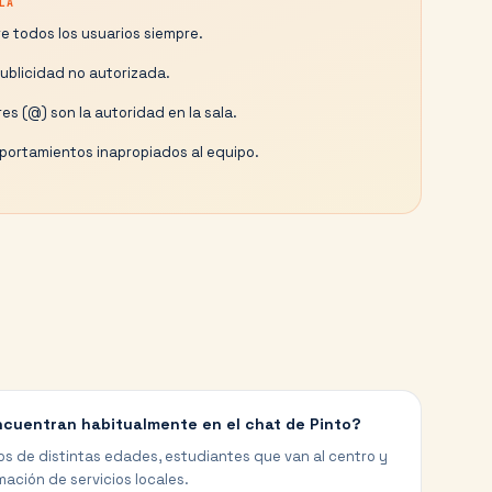
LA
e todos los usuarios siempre.
publicidad no autorizada.
es (@) son la autoridad en la sala.
ortamientos inapropiados al equipo.
ncuentran habitualmente en el chat de Pinto?
os de distintas edades, estudiantes que van al centro y
ación de servicios locales.