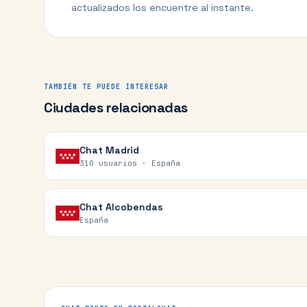
actualizados los encuentre al instante.
TAMBIÉN TE PUEDE INTERESAR
Ciudades relacionadas
Chat
Madrid
310 usuarios ·
España
Chat
Alcobendas
España