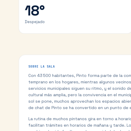
18
°
Despejado
SOBRE LA SALA
Con 43 500 habitantes, Pinto forma parte de la com
temprano en los hogares, mientras algunos vecinos s
servicios municipales siguen su ritmo, y el sonido 
cultural más amplia, pero la convivencia en el mun
sol se pone, muchos aprovechan los espacios abiert
de chat de Pinto se ha convertido en un punto de e
La rutina de muchos pintanos gira en torno a horari
facilitan trámites en horarios de mañana y tarde.