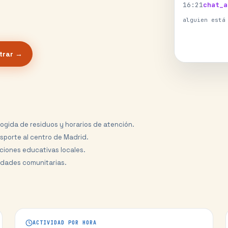
16
:
21
chat_a
alguien está
trar →
ogida de residuos y horarios de atención.
sporte al centro de Madrid.
pciones educativas locales.
vidades comunitarias.
ACTIVIDAD POR HORA