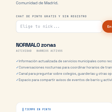
Comunidad de Madrid.
CHAT DE PINTO GRATIS Y SIN REGISTRO
Tu nick para el chat
En
NORMAL
0 zonas
ACTIVIDAD
BARRIOS ACTIVOS
✓
Información actualizada de servicios municipales como rec
✓
Conversaciones nocturnas para coordinar horarios de tran
✓
Canal para preguntar sobre colegios, guarderías y otras o
✓
Espacio para compartir avisos de eventos de barrio y acti
TIEMPO EN
PINTO