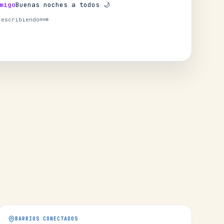
migo
Buenas noches a todos 🌙
 escribiendo
BARRIOS CONECTADOS