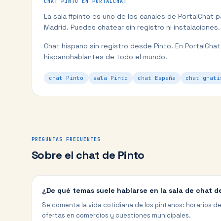
CHAT
PINTO
EN PORTALCHAT
La sala #
pinto
es uno de los canales de PortalChat 
Madrid
. Puedes chatear sin registro ni instalaciones.
Chat hispano sin registro desde Pinto.
En PortalCha
hispanohablantes de todo el mundo.
chat Pinto
sala Pinto
chat España
chat grati
PREGUNTAS FRECUENTES
Sobre el chat de
Pinto
¿De qué temas suele hablarse en la sala de chat d
Se comenta la vida cotidiana de los pintanos: horarios de
ofertas en comercios y cuestiones municipales.