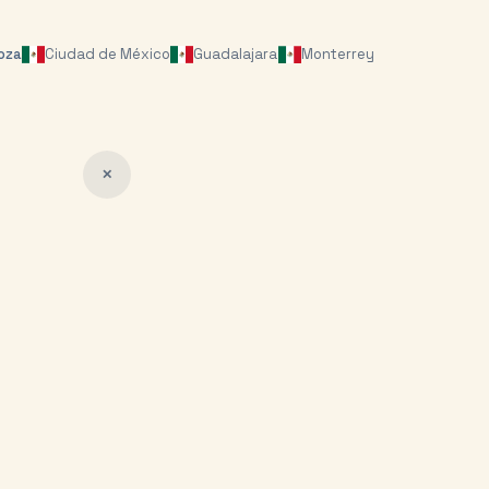
oza
Ciudad de México
Guadalajara
Monterrey
✕