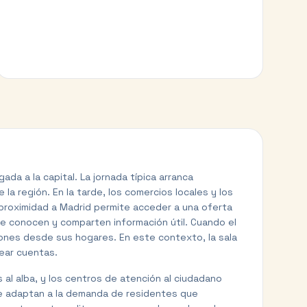
a a la capital. La jornada típica arranca
a región. En la tarde, los comercios locales y los
a proximidad a Madrid permite acceder a una oferta
se conocen y comparten información útil. Cuando el
iones desde sus hogares. En este contexto, la sala
ear cuentas.
 al alba, y los centros de atención al ciudadano
se adaptan a la demanda de residentes que