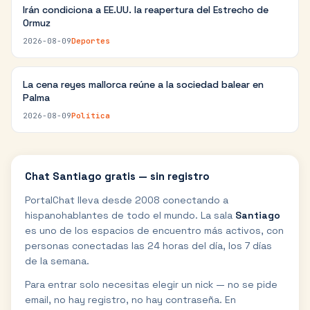
Irán condiciona a EE.UU. la reapertura del Estrecho de
Ormuz
2026-08-09
Deportes
La cena reyes mallorca reúne a la sociedad balear en
Palma
2026-08-09
Política
Chat
Santiago
gratis — sin registro
PortalChat lleva desde 2008 conectando a
hispanohablantes de todo el mundo. La sala
Santiago
es uno de los espacios de encuentro más activos, con
personas conectadas las 24 horas del día, los 7 días
de la semana.
Para entrar solo necesitas elegir un nick — no se pide
email, no hay registro, no hay contraseña. En