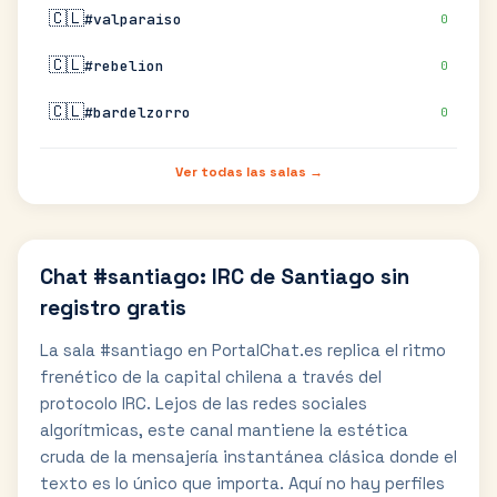
🇨🇱
#valparaiso
0
🇨🇱
#rebelion
0
🇨🇱
#bardelzorro
0
Ver todas las salas →
Chat #santiago: IRC de Santiago sin
registro gratis
La sala #santiago en PortalChat.es replica el ritmo
frenético de la capital chilena a través del
protocolo IRC. Lejos de las redes sociales
algorítmicas, este canal mantiene la estética
cruda de la mensajería instantánea clásica donde el
texto es lo único que importa. Aquí no hay perfiles