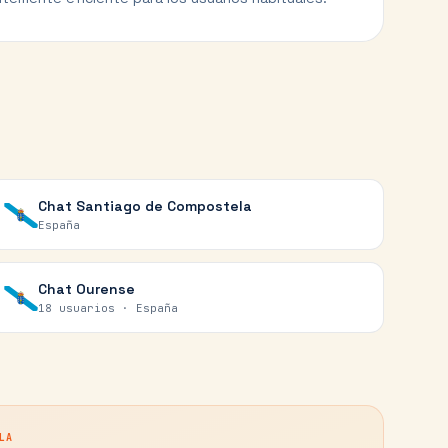
Chat
Santiago de Compostela
España
Chat
Ourense
18 usuarios ·
España
LA