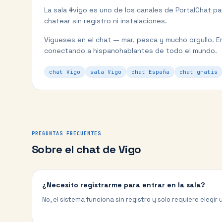
La sala #
vigo
es uno de los canales de PortalChat p
chatear sin registro ni instalaciones.
Vigueses en el chat — mar, pesca y mucho orgullo.
En
conectando a hispanohablantes de todo el mundo.
chat Vigo
sala Vigo
chat España
chat gratis
PREGUNTAS FRECUENTES
Sobre el chat de
Vigo
¿Necesito registrarme para entrar en la sala?
No, el sistema funciona sin registro y solo requiere elegi