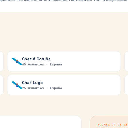
Chat
A Coruña
45 usuarios ·
España
Chat
Lugo
25 usuarios ·
España
NORMAS DE LA SA