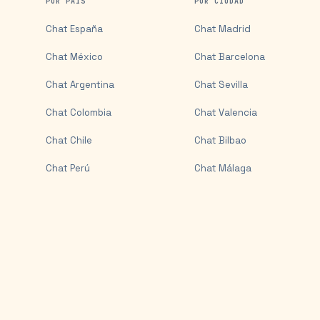
POR PAÍS
POR CIUDAD
Chat
España
Chat
Madrid
Chat
México
Chat
Barcelona
Chat
Argentina
Chat
Sevilla
Chat
Colombia
Chat
Valencia
Chat
Chile
Chat
Bilbao
Chat
Perú
Chat
Málaga