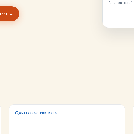
alguien está
trar →
ACTIVIDAD POR HORA