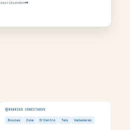
 escribiendo
BARRIOS CONECTADOS
Bouzas
Coia
El Centro
Teis
Valladares