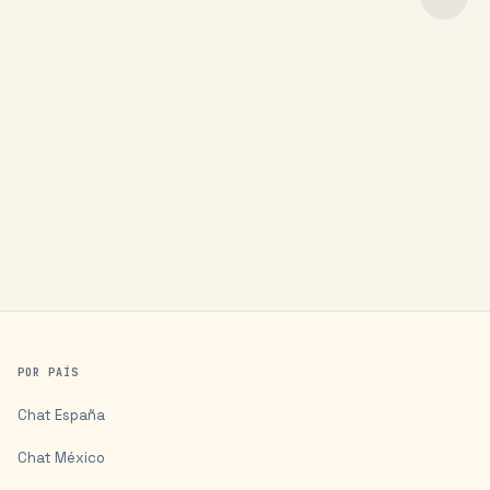
POR PAÍS
Chat
España
Chat
México