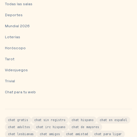
Todas las salas
Deportes
Mundial 2026
Loterías
Horóscopo
Tarot
Videojuegos
Trivial
Chat para tu web
chat gratis
chat sin registro
chat hispano
chat en español
chat adultos
chat irc hispano
chat de mayores
chat lesbianas
chat amigos
chat amistad
chat para ligar