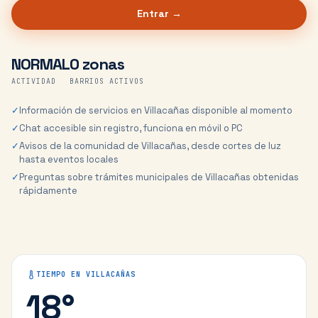
Entrar →
NORMAL
0 zonas
ACTIVIDAD
BARRIOS ACTIVOS
✓
Información de servicios en Villacañas disponible al momento
✓
Chat accesible sin registro, funciona en móvil o PC
✓
Avisos de la comunidad de Villacañas, desde cortes de luz
hasta eventos locales
✓
Preguntas sobre trámites municipales de Villacañas obtenidas
rápidamente
TIEMPO EN
VILLACAÑAS
18
°