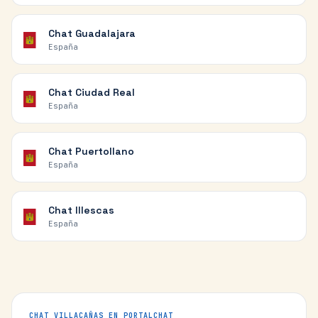
Chat
Guadalajara
España
Chat
Ciudad Real
España
Chat
Puertollano
España
Chat
Illescas
España
CHAT
VILLACAÑAS
EN PORTALCHAT