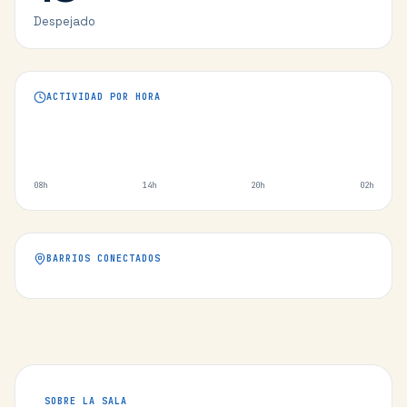
Despejado
ACTIVIDAD POR HORA
08h
14h
20h
02h
BARRIOS CONECTADOS
SOBRE LA SALA