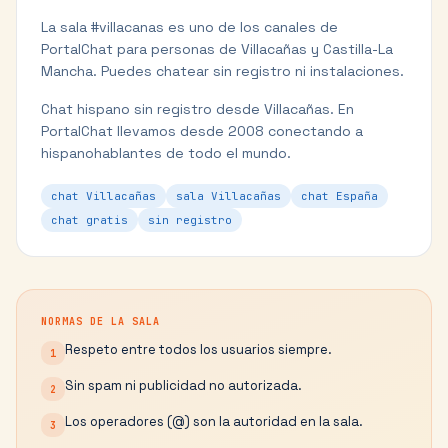
La sala #
villacanas
es uno de los canales de
PortalChat para personas de
Villacañas
y
Castilla-La
Mancha
. Puedes chatear sin registro ni instalaciones.
Chat hispano sin registro desde Villacañas.
En
PortalChat llevamos desde 2008 conectando a
hispanohablantes de todo el mundo.
chat Villacañas
sala Villacañas
chat España
chat gratis
sin registro
NORMAS DE LA SALA
Respeto entre todos los usuarios siempre.
1
Sin spam ni publicidad no autorizada.
2
Los operadores (@) son la autoridad en la sala.
3