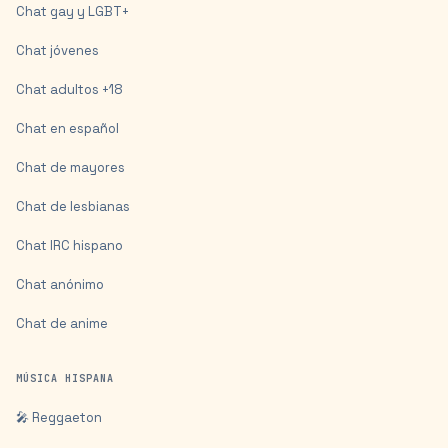
Chat gay y LGBT+
Chat jóvenes
Chat adultos +18
Chat en español
Chat de mayores
Chat de lesbianas
Chat IRC hispano
Chat anónimo
Chat de anime
MÚSICA HISPANA
🎤 Reggaeton