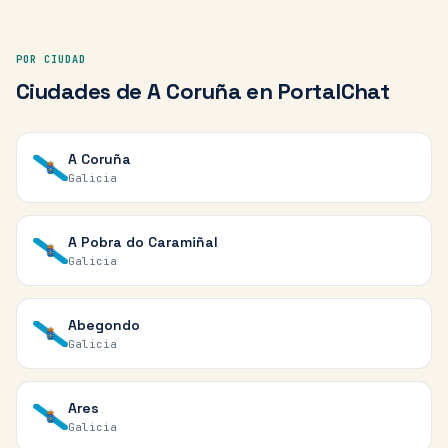
POR CIUDAD
Ciudades de
A Coruña
en PortalChat
A Coruña
Galicia
A Pobra do Caramiñal
Galicia
Abegondo
Galicia
Ares
Galicia