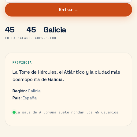
Entrar →
45
45
Galicia
EN LA SALA
CIUDADES
REGIÓN
PROVINCIA
La Torre de Hércules, el Atlántico y la ciudad más
cosmopolita de Galicia.
Región:
Galicia
País:
España
La sala de
A Coruña
suele rondar los
45
usuarios