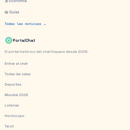
💰 Economía
📖 Guías
Todas las noticias →
PortalChat
El portal histórico del chat hispano desde 2008.
Entrar al chat
Todas las salas
Deportes
Mundial 2026
Loterías
Horóscopo
Tarot