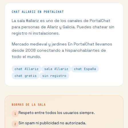
CHAT
ALLARIZ
EN PORTALCHAT
La sala #
allariz
es uno de los canales de PortalChat
para personas de
Allariz
y
Galicia
. Puedes chatear sin
registro ni instalaciones.
Mercado medieval y jardines
En PortalChat llevamos
desde 2008 conectando a hispanohablantes de
todo el mundo.
chat Allariz
sala Allariz
chat España
chat gratis
sin registro
NORMAS DE LA SALA
Respeto entre todos los usuarios siempre.
1
Sin spam ni publicidad no autorizada.
2