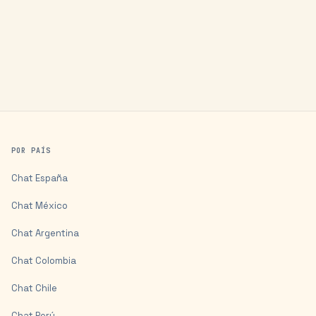
POR PAÍS
Chat
España
Chat
México
Chat
Argentina
Chat
Colombia
Chat
Chile
Chat
Perú