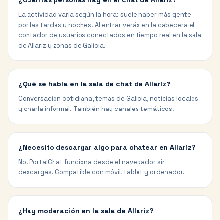
¿Cuántas personas hay en el chat de Allariz?
La actividad varía según la hora: suele haber más gente
por las tardes y noches. Al entrar verás en la cabecera el
contador de usuarios conectados en tiempo real en la sala
de Allariz y zonas de Galicia.
¿Qué se habla en la sala de chat de Allariz?
Conversación cotidiana, temas de Galicia, noticias locales
y charla informal. También hay canales temáticos.
¿Necesito descargar algo para chatear en Allariz?
No. PortalChat funciona desde el navegador sin
descargas. Compatible con móvil, tablet y ordenador.
¿Hay moderación en la sala de Allariz?