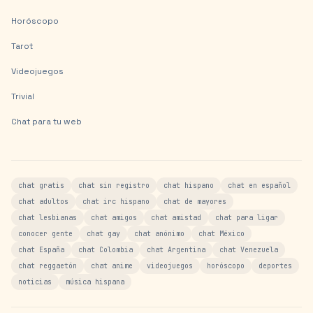
Horóscopo
Tarot
Videojuegos
Trivial
Chat para tu web
chat gratis
chat sin registro
chat hispano
chat en español
chat adultos
chat irc hispano
chat de mayores
chat lesbianas
chat amigos
chat amistad
chat para ligar
conocer gente
chat gay
chat anónimo
chat México
chat España
chat Colombia
chat Argentina
chat Venezuela
chat reggaetón
chat anime
videojuegos
horóscopo
deportes
noticias
música hispana