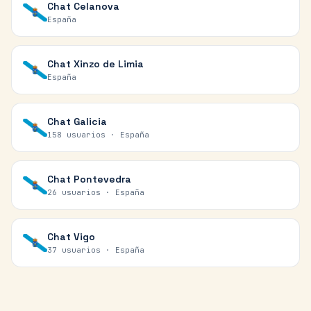
Chat
Celanova
España
Chat
Xinzo de Limia
España
Chat
Galicia
158 usuarios ·
España
Chat
Pontevedra
26 usuarios ·
España
Chat
Vigo
37 usuarios ·
España