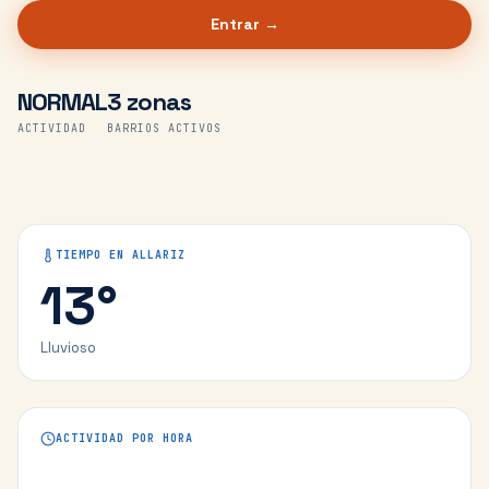
Entrar →
NORMAL
3 zonas
ACTIVIDAD
BARRIOS ACTIVOS
TIEMPO EN
ALLARIZ
13
°
Lluvioso
ACTIVIDAD POR HORA