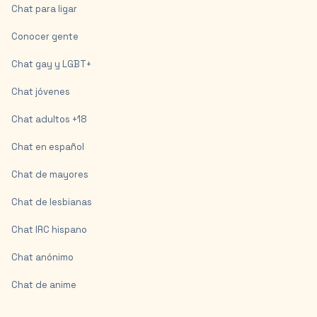
Chat para ligar
Conocer gente
Chat gay y LGBT+
Chat jóvenes
Chat adultos +18
Chat en español
Chat de mayores
Chat de lesbianas
Chat IRC hispano
Chat anónimo
Chat de anime