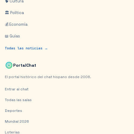
🧠 Cultura
🏛️ Política
💰 Economía
📖 Guías
Todas las noticias →
PortalChat
El portal histórico del chat hispano desde 2008.
Entrar al chat
Todas las salas
Deportes
Mundial 2026
Loterías