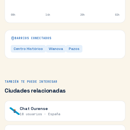
08h
14h
20h
02h
BARRIOS CONECTADOS
Centro Histórico
Vilanova
Pazos
TAMBIÉN TE PUEDE INTERESAR
Ciudades relacionadas
Chat
Ourense
18 usuarios ·
España