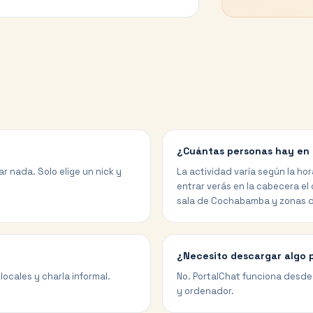
¿Cuántas personas hay en
r nada. Solo elige un nick y
La actividad varía según la hor
entrar verás en la cabecera el
sala de Cochabamba y zonas 
¿Necesito descargar algo
ocales y charla informal.
No. PortalChat funciona desde 
y ordenador.