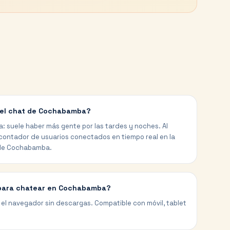
 el chat de Cochabamba?
a: suele haber más gente por las tardes y noches. Al
 contador de usuarios conectados en tiempo real en la
de Cochabamba.
 para chatear en Cochabamba?
el navegador sin descargas. Compatible con móvil, tablet