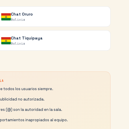
Chat
Oruro
Bolivia
Chat
Tiquipaya
Bolivia
LA
e todos los usuarios siempre.
publicidad no autorizada.
es (@) son la autoridad en la sala.
ortamientos inapropiados al equipo.