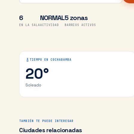
6
NORMAL
5 zonas
EN LA SALA
ACTIVIDAD
BARRIOS ACTIVOS
TIEMPO EN
COCHABAMBA
20
°
Soleado
TAMBIÉN TE PUEDE INTERESAR
Ciudades relacionadas