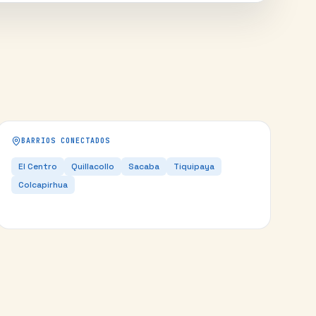
BARRIOS CONECTADOS
El Centro
Quillacollo
Sacaba
Tiquipaya
Colcapirhua