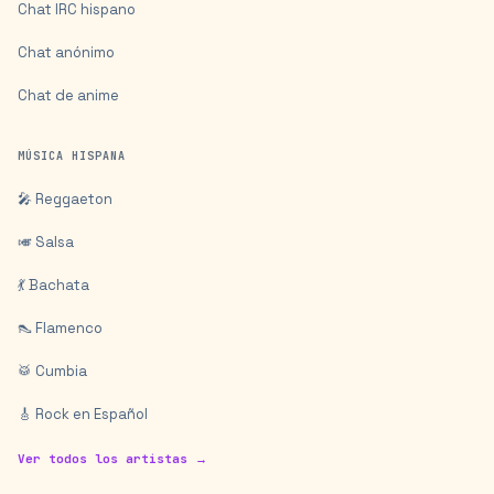
Chat IRC hispano
Chat anónimo
Chat de anime
MÚSICA HISPANA
🎤 Reggaeton
🎺 Salsa
💃 Bachata
👠 Flamenco
🥁 Cumbia
🎸 Rock en Español
Ver todos los artistas →