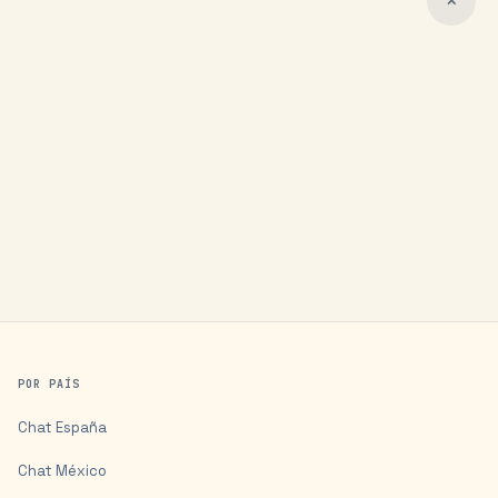
✕
POR PAÍS
Chat
España
Chat
México