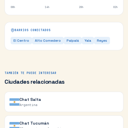
08h
14h
20h
02h
BARRIOS CONECTADOS
El Centro
Alto Comedero
Palpalá
Yala
Reyes
TAMBIÉN TE PUEDE INTERESAR
Ciudades relacionadas
Chat
Salta
Argentina
Chat
Tucumán