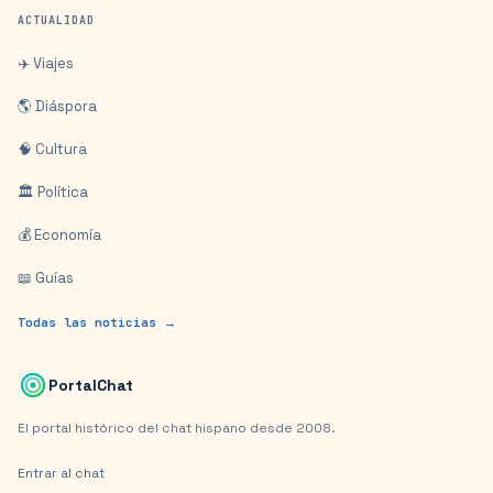
ACTUALIDAD
✈️ Viajes
🌎 Diáspora
🧠 Cultura
🏛️ Política
💰 Economía
📖 Guías
Todas las noticias →
PortalChat
El portal histórico del chat hispano desde 2008.
Entrar al chat