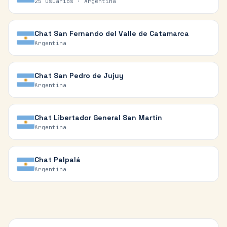
25 usuarios ·
Argentina
Chat
San Fernando del Valle de Catamarca
Argentina
Chat
San Pedro de Jujuy
Argentina
Chat
Libertador General San Martín
Argentina
Chat
Palpalá
Argentina