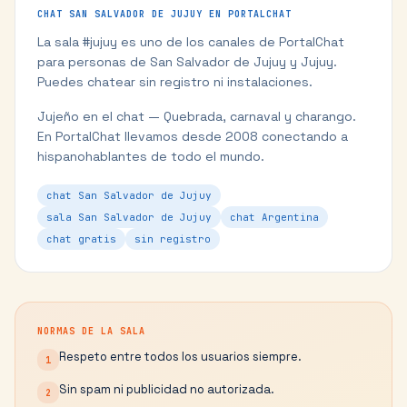
CHAT
SAN SALVADOR DE JUJUY
EN PORTALCHAT
La sala #
jujuy
es uno de los canales de PortalChat
para personas de
San Salvador de Jujuy
y
Jujuy
.
Puedes chatear sin registro ni instalaciones.
Jujeño en el chat — Quebrada, carnaval y charango.
En PortalChat llevamos desde 2008 conectando a
hispanohablantes de todo el mundo.
chat San Salvador de Jujuy
sala San Salvador de Jujuy
chat Argentina
chat gratis
sin registro
NORMAS DE LA SALA
Respeto entre todos los usuarios siempre.
1
Sin spam ni publicidad no autorizada.
2