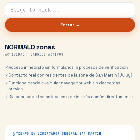
Tu nick para el chat
Entrar →
NORMAL
0 zonas
ACTIVIDAD
BARRIOS ACTIVOS
✓
Acceso inmediato sin formularios ni procesos de verificación
✓
Contacto real con residentes de la zona de San Martín (Jujuy)
✓
Funciona desde cualquier navegador web sin descargas
previas
✓
Dialogar sobre temas locales y de interés común directamente
TIEMPO EN
LIBERTADOR GENERAL SAN MARTÍN