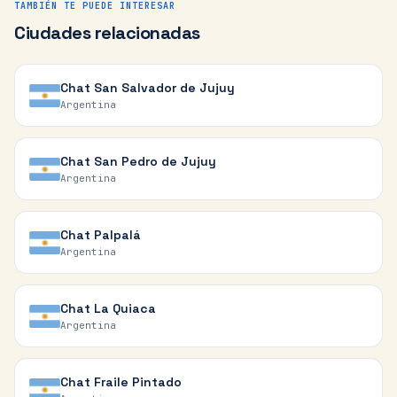
TAMBIÉN TE PUEDE INTERESAR
Ciudades relacionadas
Chat
San Salvador de Jujuy
Argentina
Chat
San Pedro de Jujuy
Argentina
Chat
Palpalá
Argentina
Chat
La Quiaca
Argentina
Chat
Fraile Pintado