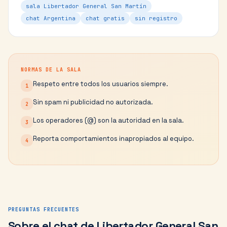
sala Libertador General San Martín
chat Argentina
chat gratis
sin registro
NORMAS DE LA SALA
Respeto entre todos los usuarios siempre.
1
Sin spam ni publicidad no autorizada.
2
Los operadores (@) son la autoridad en la sala.
3
Reporta comportamientos inapropiados al equipo.
4
PREGUNTAS FRECUENTES
Sobre el chat de
Libertador General San