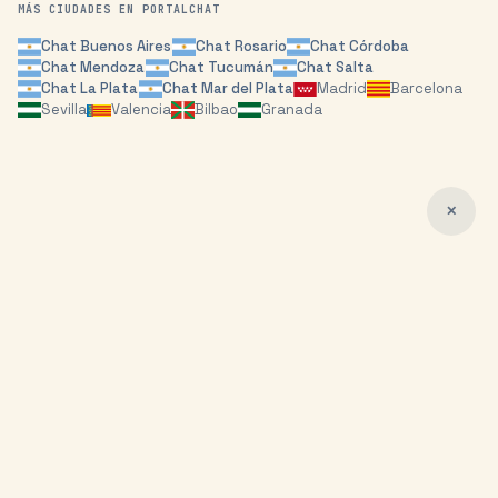
MÁS CIUDADES EN PORTALCHAT
Chat
Buenos Aires
Chat
Rosario
Chat
Córdoba
Chat
Mendoza
Chat
Tucumán
Chat
Salta
Chat
La Plata
Chat
Mar del Plata
Madrid
Barcelona
Sevilla
Valencia
Bilbao
Granada
✕