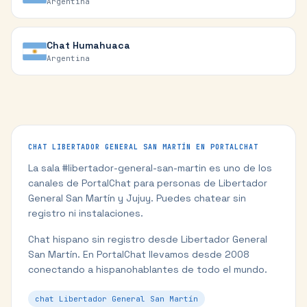
Argentina
Chat
Humahuaca
Argentina
CHAT
LIBERTADOR GENERAL SAN MARTÍN
EN PORTALCHAT
La sala #
libertador-general-san-martin
es uno de los
canales de PortalChat para personas de
Libertador
General San Martín
y
Jujuy
. Puedes chatear sin
registro ni instalaciones.
Chat hispano sin registro desde Libertador General
San Martín.
En PortalChat llevamos desde 2008
conectando a hispanohablantes de todo el mundo.
chat Libertador General San Martín