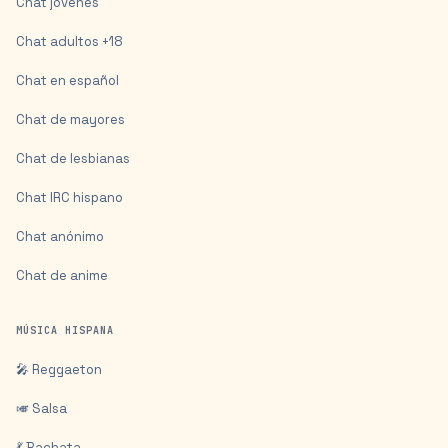
Chat jóvenes
Chat adultos +18
Chat en español
Chat de mayores
Chat de lesbianas
Chat IRC hispano
Chat anónimo
Chat de anime
MÚSICA HISPANA
🎤 Reggaeton
🎺 Salsa
💃 Bachata