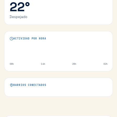
22
°
Despejado
ACTIVIDAD POR HORA
08h
14h
20h
02h
BARRIOS CONECTADOS