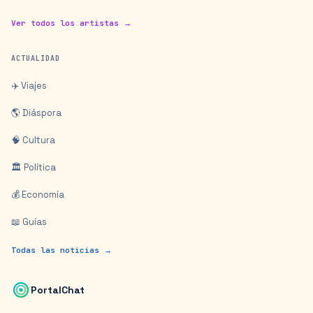
Ver todos los artistas →
ACTUALIDAD
✈️ Viajes
🌎 Diáspora
🧠 Cultura
🏛️ Política
💰 Economía
📖 Guías
Todas las noticias →
PortalChat