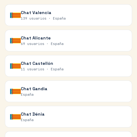
Chat
Valencia
139 usuarios ·
España
Chat
Alicante
69 usuarios ·
España
Chat
Castellón
11 usuarios ·
España
Chat
Gandia
España
Chat
Dénia
España