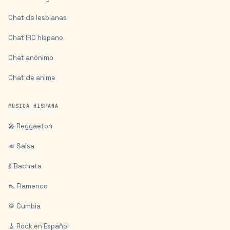
Chat de lesbianas
Chat IRC hispano
Chat anónimo
Chat de anime
MÚSICA HISPANA
🎤 Reggaeton
🎺 Salsa
💃 Bachata
👠 Flamenco
🥁 Cumbia
🎸 Rock en Español