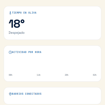
TIEMPO EN
OLIVA
18
°
Despejado
ACTIVIDAD POR HORA
08h
14h
20h
02h
BARRIOS CONECTADOS