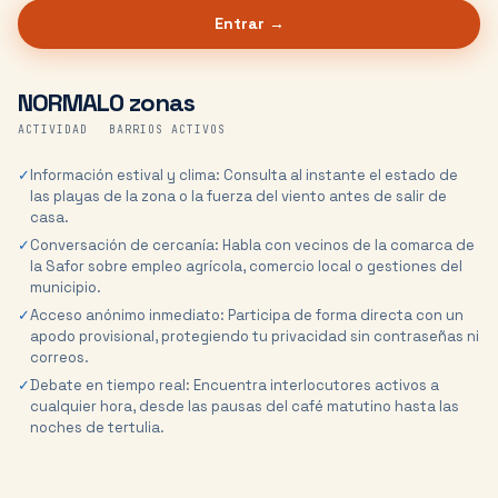
Entrar →
NORMAL
0 zonas
ACTIVIDAD
BARRIOS ACTIVOS
✓
Información estival y clima: Consulta al instante el estado de
las playas de la zona o la fuerza del viento antes de salir de
casa.
✓
Conversación de cercanía: Habla con vecinos de la comarca de
la Safor sobre empleo agrícola, comercio local o gestiones del
municipio.
✓
Acceso anónimo inmediato: Participa de forma directa con un
apodo provisional, protegiendo tu privacidad sin contraseñas ni
correos.
✓
Debate en tiempo real: Encuentra interlocutores activos a
cualquier hora, desde las pausas del café matutino hasta las
noches de tertulia.