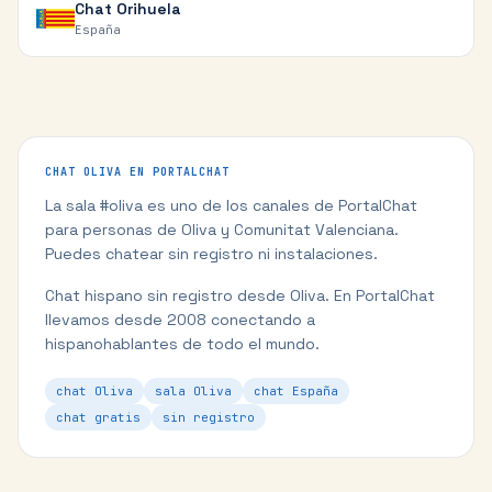
Chat
Orihuela
España
CHAT
OLIVA
EN PORTALCHAT
La sala #
oliva
es uno de los canales de PortalChat
para personas de
Oliva
y
Comunitat Valenciana
.
Puedes chatear sin registro ni instalaciones.
Chat hispano sin registro desde Oliva.
En PortalChat
llevamos desde 2008 conectando a
hispanohablantes de todo el mundo.
chat Oliva
sala Oliva
chat España
chat gratis
sin registro