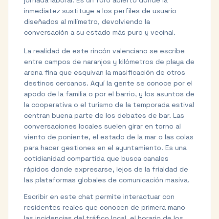
jornada laboral. Es un foro abierto donde la
inmediatez sustituye a los perfiles de usuario
diseñados al milímetro, devolviendo la
conversación a su estado más puro y vecinal.
La realidad de este rincón valenciano se escribe
entre campos de naranjos y kilómetros de playa de
arena fina que esquivan la masificación de otros
destinos cercanos. Aquí la gente se conoce por el
apodo de la familia o por el barrio, y los asuntos de
la cooperativa o el turismo de la temporada estival
centran buena parte de los debates de bar. Las
conversaciones locales suelen girar en torno al
viento de poniente, el estado de la mar o las colas
para hacer gestiones en el ayuntamiento. Es una
cotidianidad compartida que busca canales
rápidos donde expresarse, lejos de la frialdad de
las plataformas globales de comunicación masiva.
Escribir en este chat permite interactuar con
residentes reales que conocen de primera mano
las incidencias del tráfico local, el horario de los