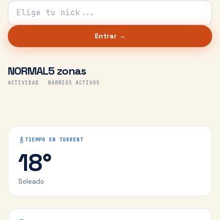
Tu nick para el chat
Entrar →
NORMAL
5 zonas
ACTIVIDAD
BARRIOS ACTIVOS
TIEMPO EN
TORRENT
18
°
Soleado