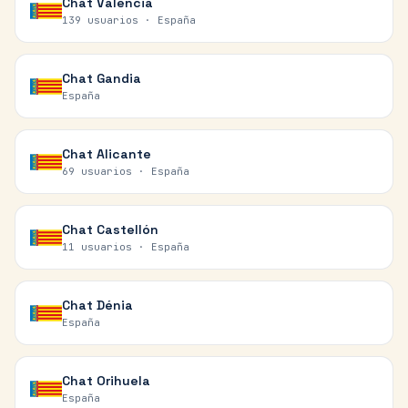
Chat
Valencia
139 usuarios ·
España
Chat
Gandia
España
Chat
Alicante
69 usuarios ·
España
Chat
Castellón
11 usuarios ·
España
Chat
Dénia
España
Chat
Orihuela
España