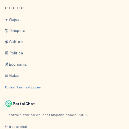
ACTUALIDAD
✈️ Viajes
🌎 Diáspora
🧠 Cultura
🏛️ Política
💰 Economía
📖 Guías
Todas las noticias →
PortalChat
El portal histórico del chat hispano desde 2008.
Entrar al chat