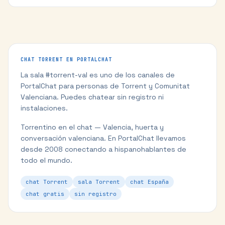
CHAT
TORRENT
EN PORTALCHAT
La sala #
torrent-val
es uno de los canales de
PortalChat para personas de
Torrent
y
Comunitat
Valenciana
. Puedes chatear sin registro ni
instalaciones.
Torrentino en el chat — Valencia, huerta y
conversación valenciana.
En PortalChat llevamos
desde 2008 conectando a hispanohablantes de
todo el mundo.
chat Torrent
sala Torrent
chat España
chat gratis
sin registro