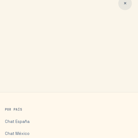
✕
POR PAÍS
Chat
España
Chat
México