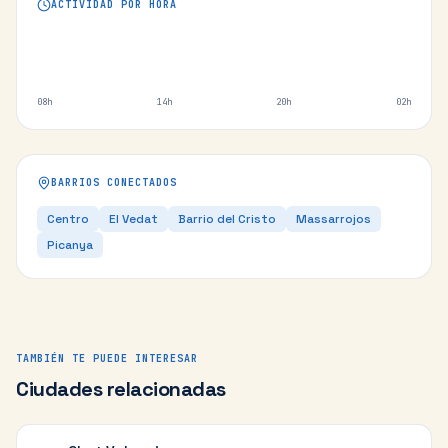
ACTIVIDAD POR HORA
08h
14h
20h
02h
BARRIOS CONECTADOS
Centro
El Vedat
Barrio del Cristo
Massarrojos
Picanya
TAMBIÉN TE PUEDE INTERESAR
Ciudades relacionadas