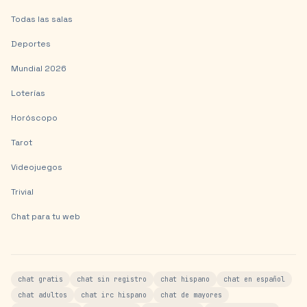
Todas las salas
Deportes
Mundial 2026
Loterías
Horóscopo
Tarot
Videojuegos
Trivial
Chat para tu web
chat gratis
chat sin registro
chat hispano
chat en español
chat adultos
chat irc hispano
chat de mayores