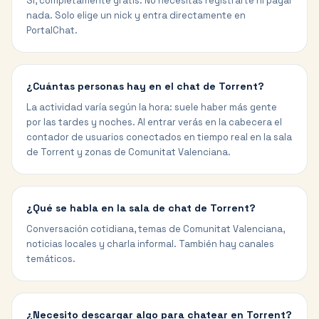
Sí, completamente gratis. No necesitas registrarte ni pagar
nada. Solo elige un nick y entra directamente en
PortalChat.
¿Cuántas personas hay en el chat de Torrent?
La actividad varía según la hora: suele haber más gente
por las tardes y noches. Al entrar verás en la cabecera el
contador de usuarios conectados en tiempo real en la sala
de Torrent y zonas de Comunitat Valenciana.
¿Qué se habla en la sala de chat de Torrent?
Conversación cotidiana, temas de Comunitat Valenciana,
noticias locales y charla informal. También hay canales
temáticos.
¿Necesito descargar algo para chatear en Torrent?