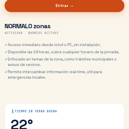
Entrar →
NORMAL
0 zonas
ACTIVIDAD
BARRIOS ACTIVOS
✓
Acceso inmediato desde móvil o PC, sin instalación.
✓
Disponible las 24 horas, cubre cualquier horario de la jornada.
✓
Enfocado en temas de la zona, como trámites municipales o
avisos de vecinos.
✓
Permite intercambiar información real‑time, útil para
emergencias locales.
TIEMPO EN
YERBA BUENA
22
°