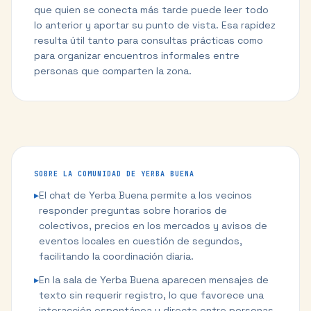
que quien se conecta más tarde puede leer todo
lo anterior y aportar su punto de vista. Esa rapidez
resulta útil tanto para consultas prácticas como
para organizar encuentros informales entre
personas que comparten la zona.
SOBRE LA COMUNIDAD DE
YERBA BUENA
▸
El chat de Yerba Buena permite a los vecinos
responder preguntas sobre horarios de
colectivos, precios en los mercados y avisos de
eventos locales en cuestión de segundos,
facilitando la coordinación diaria.
▸
En la sala de Yerba Buena aparecen mensajes de
texto sin requerir registro, lo que favorece una
interacción espontánea y directa entre personas