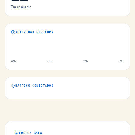
Despejado
ACTIVIDAD POR HORA
08h
14h
20h
02h
BARRIOS CONECTADOS
SOBRE LA SALA