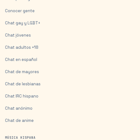
Conocer gente
Chat gay y LGBT+
Chat jóvenes
Chat adultos +18
Chat en español
Chat de mayores
Chat de lesbianas
Chat IRC hispano
Chat anónimo
Chat de anime
MÚSICA HISPANA