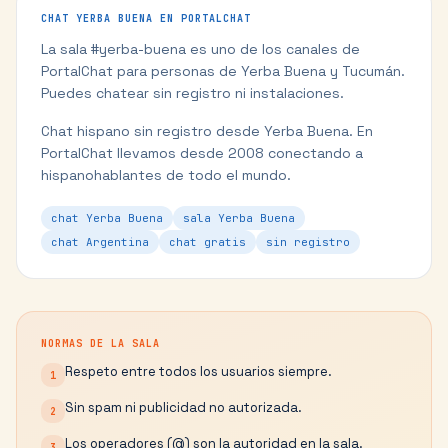
CHAT
YERBA BUENA
EN PORTALCHAT
La sala #
yerba-buena
es uno de los canales de
PortalChat para personas de
Yerba Buena
y
Tucumán
.
Puedes chatear sin registro ni instalaciones.
Chat hispano sin registro desde Yerba Buena.
En
PortalChat llevamos desde 2008 conectando a
hispanohablantes de todo el mundo.
chat Yerba Buena
sala Yerba Buena
chat Argentina
chat gratis
sin registro
NORMAS DE LA SALA
Respeto entre todos los usuarios siempre.
1
Sin spam ni publicidad no autorizada.
2
Los operadores (@) son la autoridad en la sala.
3