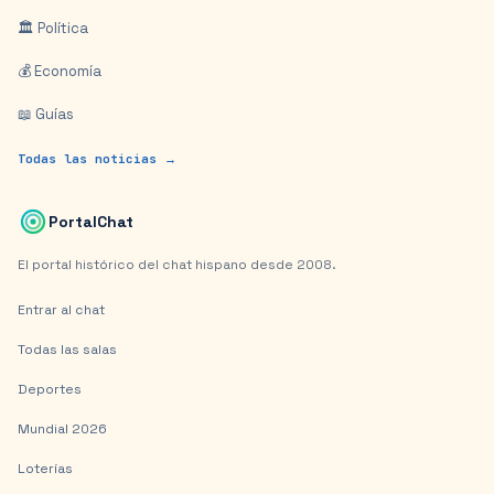
🏛️ Política
💰 Economía
📖 Guías
Todas las noticias →
PortalChat
El portal histórico del chat hispano desde 2008.
Entrar al chat
Todas las salas
Deportes
Mundial 2026
Loterías