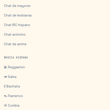
Chat de mayores
Chat de lesbianas
Chat IRC hispano
Chat anónimo
Chat de anime
MÚSICA HISPANA
🎤 Reggaeton
🎺 Salsa
💃 Bachata
👠 Flamenco
🥁 Cumbia