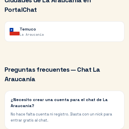
Ciudades de
La Araucanía
en
PortalChat
Temuco
La Araucanía
Preguntas frecuentes — Chat
La
Araucanía
¿Necesito crear una cuenta para el chat de La
Araucanía?
No hace falta cuenta ni registro. Basta con un nick para
entrar gratis al chat.