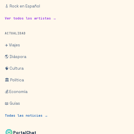
🎸 Rock en Español
Ver todos los artistas →
ACTUALIDAD
✈️ Viajes
🌎 Diáspora
🧠 Cultura
🏛️ Política
💰 Economía
📖 Guías
Todas las noticias →
PortalChat