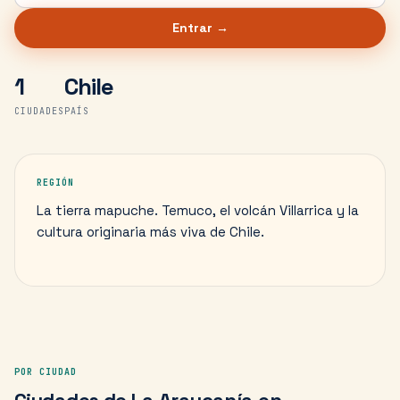
Entrar →
1
Chile
CIUDADES
PAÍS
REGIÓN
La tierra mapuche. Temuco, el volcán Villarrica y la
cultura originaria más viva de Chile.
POR CIUDAD