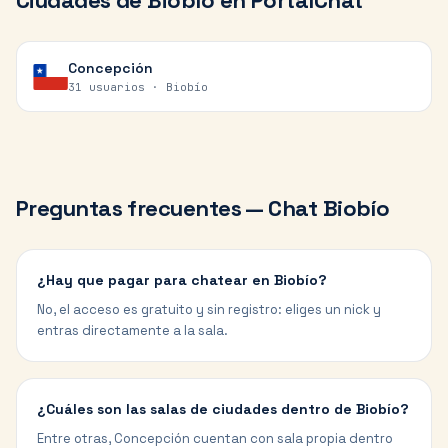
Ciudades de
Biobío
en PortalChat
Concepción
31 usuarios ·
Biobío
Preguntas frecuentes — Chat
Biobío
¿Hay que pagar para chatear en Biobío?
No, el acceso es gratuito y sin registro: eliges un nick y
entras directamente a la sala.
¿Cuáles son las salas de ciudades dentro de Biobío?
Entre otras, Concepción cuentan con sala propia dentro