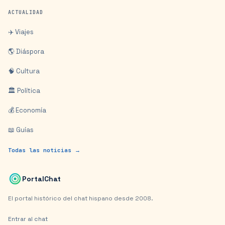
ACTUALIDAD
✈️ Viajes
🌎 Diáspora
🧠 Cultura
🏛️ Política
💰 Economía
📖 Guías
Todas las noticias →
PortalChat
El portal histórico del chat hispano desde 2008.
Entrar al chat