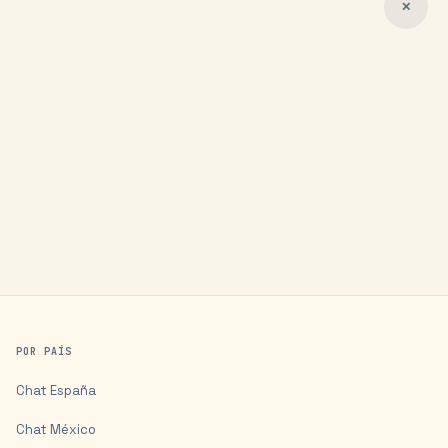
✕
POR PAÍS
Chat
España
Chat
México