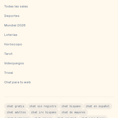
Todas las salas
Deportes
Mundial 2026
Loterías
Horóscopo
Tarot
Videojuegos
Trivial
Chat para tu web
chat gratis
chat sin registro
chat hispano
chat en español
chat adultos
chat irc hispano
chat de mayores