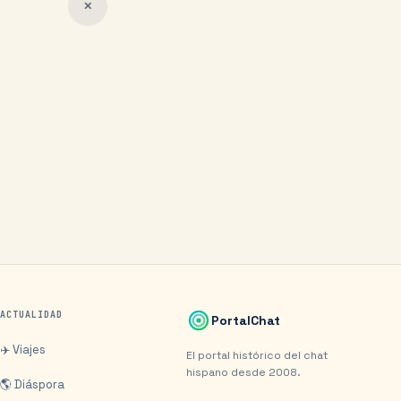
✕
ACTUALIDAD
PortalChat
✈️ Viajes
El portal histórico del chat
hispano desde 2008.
🌎 Diáspora