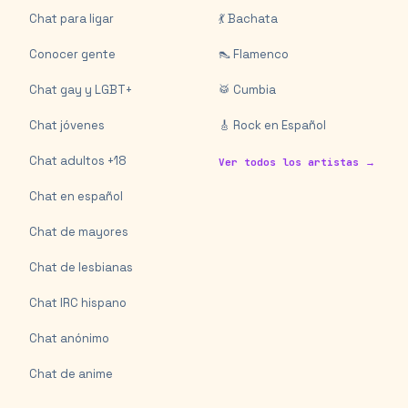
Chat para ligar
💃 Bachata
Conocer gente
👠 Flamenco
Chat gay y LGBT+
🥁 Cumbia
Chat jóvenes
🎸 Rock en Español
Chat adultos +18
Ver todos los artistas →
Chat en español
Chat de mayores
Chat de lesbianas
Chat IRC hispano
Chat anónimo
Chat de anime