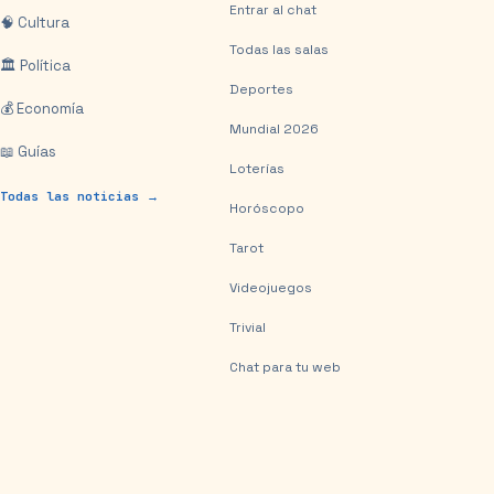
Entrar al chat
🧠 Cultura
Todas las salas
🏛️ Política
Deportes
💰 Economía
Mundial 2026
📖 Guías
Loterías
Todas las noticias →
Horóscopo
Tarot
Videojuegos
Trivial
Chat para tu web