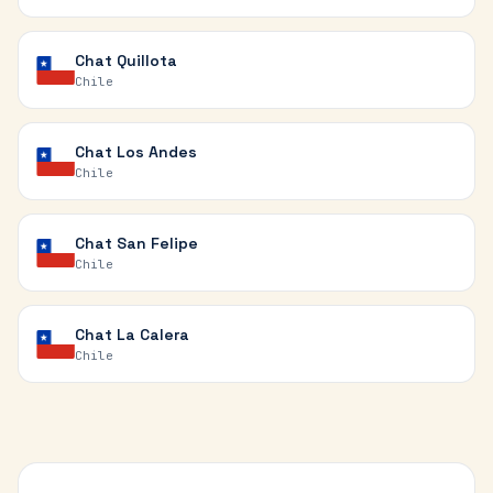
Chat
Quillota
Chile
Chat
Los Andes
Chile
Chat
San Felipe
Chile
Chat
La Calera
Chile