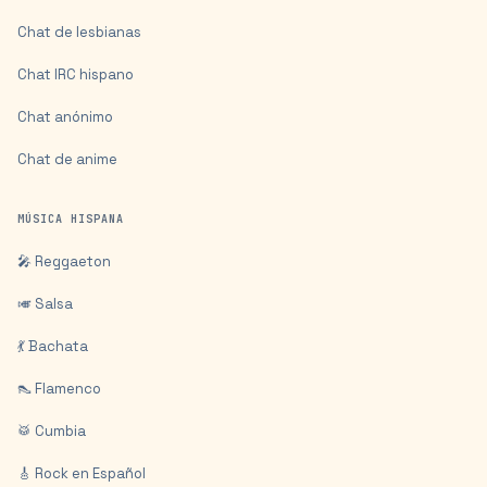
Chat de lesbianas
Chat IRC hispano
Chat anónimo
Chat de anime
MÚSICA HISPANA
🎤 Reggaeton
🎺 Salsa
💃 Bachata
👠 Flamenco
🥁 Cumbia
🎸 Rock en Español