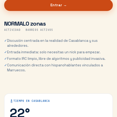
Entrar →
NORMAL
0 zonas
ACTIVIDAD
BARRIOS ACTIVOS
✓
Discusión centrada en la realidad de Casablanca y sus
alrededores.
✓
Entrada inmediata: solo necesitas un nick para empezar.
✓
Formato IRC limpio, libre de algoritmos y publicidad invasiva.
✓
Comunicación directa con hispanohablantes vinculados a
Marruecos.
TIEMPO EN
CASABLANCA
22
°