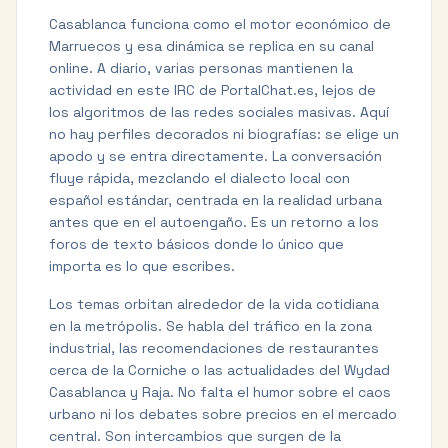
Casablanca funciona como el motor económico de
Marruecos y esa dinámica se replica en su canal
online. A diario, varias personas mantienen la
actividad en este IRC de PortalChat.es, lejos de
los algoritmos de las redes sociales masivas. Aquí
no hay perfiles decorados ni biografías: se elige un
apodo y se entra directamente. La conversación
fluye rápida, mezclando el dialecto local con
español estándar, centrada en la realidad urbana
antes que en el autoengaño. Es un retorno a los
foros de texto básicos donde lo único que
importa es lo que escribes.
Los temas orbitan alrededor de la vida cotidiana
en la metrópolis. Se habla del tráfico en la zona
industrial, las recomendaciones de restaurantes
cerca de la Corniche o las actualidades del Wydad
Casablanca y Raja. No falta el humor sobre el caos
urbano ni los debates sobre precios en el mercado
central. Son intercambios que surgen de la