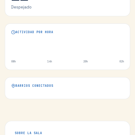
Despejado
ACTIVIDAD POR HORA
08h
14h
20h
02h
BARRIOS CONECTADOS
SOBRE LA SALA