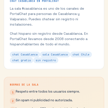
CHAT
CASABLANCA
EN PORTALCHAT
La sala #
casablanca
es uno de los canales de
PortalChat para personas de
Casablanca
y
Valparaiso
. Puedes chatear sin registro ni
instalaciones.
Chat hispano sin registro desde Casablanca.
En
PortalChat llevamos desde 2008 conectando a
hispanohablantes de todo el mundo.
chat Casablanca
sala Casablanca
chat Chile
chat gratis
sin registro
NORMAS DE LA SALA
Respeto entre todos los usuarios siempre.
1
Sin spam ni publicidad no autorizada.
2