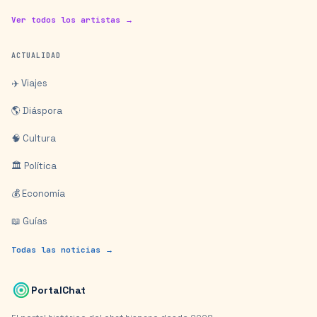
Ver todos los artistas →
ACTUALIDAD
✈️ Viajes
🌎 Diáspora
🧠 Cultura
🏛️ Política
💰 Economía
📖 Guías
Todas las noticias →
PortalChat