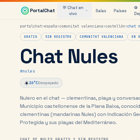
Saltar al contenido principal
💬 Chat en
⚽
PortalChat
Salas
Países
vivo
De
portalchat
›
españa
›
comunitat valenciana
›
castellón
›
chat
GRATIS
SIN REGISTRO
COMUNITAT VALENCIANA
EN 
Chat Nules
#
nules
☀️
26
°C
Despejado
Nulero en el chat — clementinas, playa y conversa
Municipio castellonense de la Plana Baixa, conoci
clementinas (mandarinas Nules) con Indicación Ge
Protegida y sus playas del Mediterráneo.
CHAT DE NULES GRATIS Y SIN REGISTRO