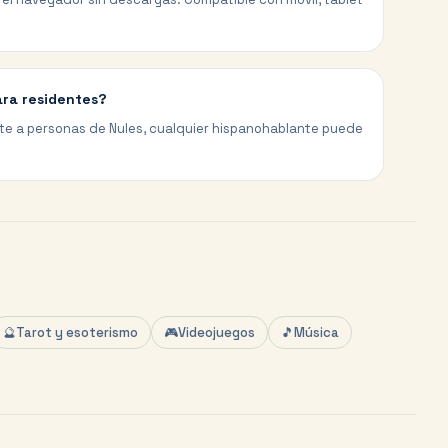
ara residentes?
te a personas de Nules, cualquier hispanohablante puede
🔮
Tarot y esoterismo
🎮
Videojuegos
🎵
Música