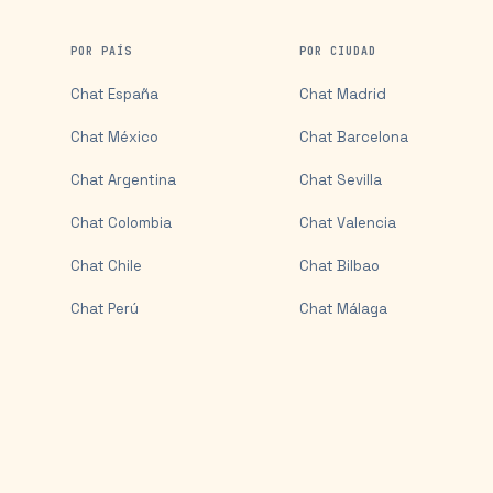
POR PAÍS
POR CIUDAD
Chat
España
Chat
Madrid
Chat
México
Chat
Barcelona
Chat
Argentina
Chat
Sevilla
Chat
Colombia
Chat
Valencia
Chat
Chile
Chat
Bilbao
Chat
Perú
Chat
Málaga