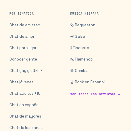
POR TEMÁTICA
MÚSICA HISPANA
Chat de amistad
🎤 Reggaeton
Chat de amor
🎺 Salsa
Chat para ligar
💃 Bachata
Conocer gente
👠 Flamenco
Chat gay y LGBT+
🥁 Cumbia
Chat jóvenes
🎸 Rock en Español
Chat adultos +18
Ver todos los artistas →
Chat en español
Chat de mayores
Chat de lesbianas