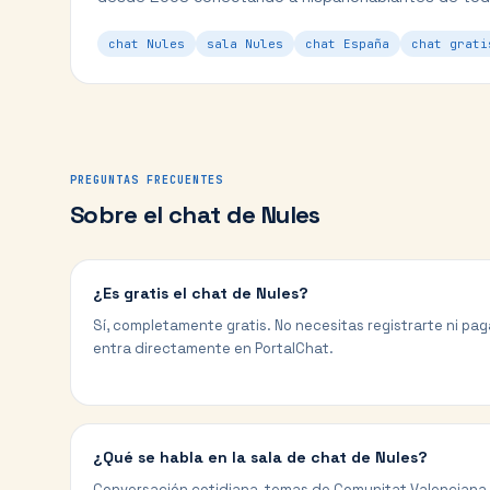
chat Nules
sala Nules
chat España
chat grati
PREGUNTAS FRECUENTES
Sobre el chat de
Nules
¿Es gratis el chat de Nules?
Sí, completamente gratis. No necesitas registrarte ni paga
entra directamente en PortalChat.
¿Qué se habla en la sala de chat de Nules?
Conversación cotidiana, temas de Comunitat Valenciana, 