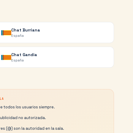
Chat
Burriana
España
Chat
Gandia
España
LA
e todos los usuarios siempre.
publicidad no autorizada.
es (@) son la autoridad en la sala.