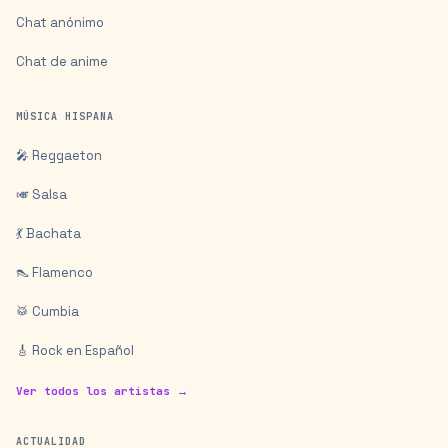
Chat anónimo
Chat de anime
MÚSICA HISPANA
🎤 Reggaeton
🎺 Salsa
💃 Bachata
👠 Flamenco
🥁 Cumbia
🎸 Rock en Español
Ver todos los artistas →
ACTUALIDAD