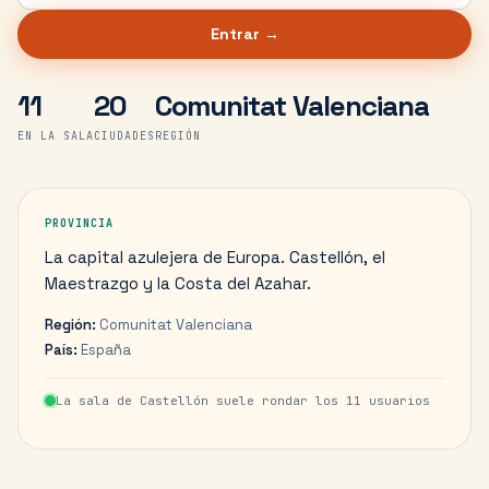
Entrar →
11
20
Comunitat Valenciana
EN LA SALA
CIUDADES
REGIÓN
PROVINCIA
La capital azulejera de Europa. Castellón, el
Maestrazgo y la Costa del Azahar.
Región:
Comunitat Valenciana
País:
España
La sala de
Castellón
suele rondar los
11
usuarios