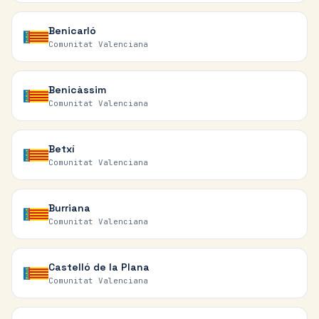
Benicarló
Comunitat Valenciana
Benicàssim
Comunitat Valenciana
Betxí
Comunitat Valenciana
Burriana
Comunitat Valenciana
Castelló de la Plana
Comunitat Valenciana