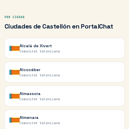
POR CIUDAD
Ciudades de
Castellón
en PortalChat
Alcalà de Xivert
Comunitat Valenciana
Alcocéber
Comunitat Valenciana
Almassora
Comunitat Valenciana
Almenara
Comunitat Valenciana