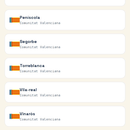
Peníscola
Comunitat Valenciana
Segorbe
Comunitat Valenciana
Torreblanca
Comunitat Valenciana
Vila-real
Comunitat Valenciana
Vinaròs
Comunitat Valenciana