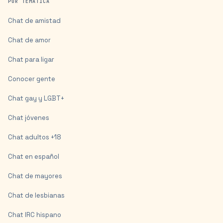
POR TEMÁTICA
Chat de amistad
Chat de amor
Chat para ligar
Conocer gente
Chat gay y LGBT+
Chat jóvenes
Chat adultos +18
Chat en español
Chat de mayores
Chat de lesbianas
Chat IRC hispano