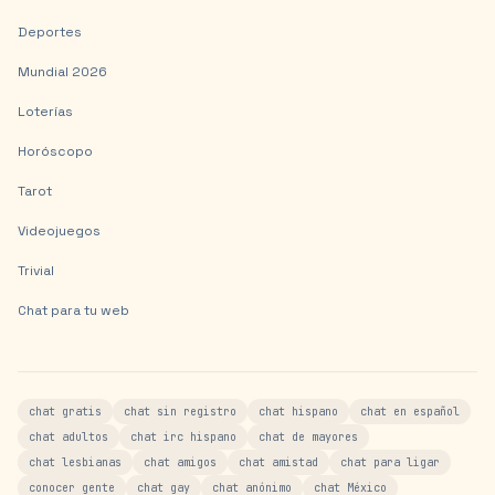
Deportes
Mundial 2026
Loterías
Horóscopo
Tarot
Videojuegos
Trivial
Chat para tu web
chat gratis
chat sin registro
chat hispano
chat en español
chat adultos
chat irc hispano
chat de mayores
chat lesbianas
chat amigos
chat amistad
chat para ligar
conocer gente
chat gay
chat anónimo
chat México