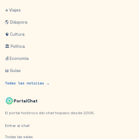
✈️ Viajes
🌎 Diáspora
🧠 Cultura
🏛️ Política
💰 Economía
📖 Guías
Todas las noticias →
PortalChat
El portal histórico del chat hispano desde 2008.
Entrar al chat
Todas las salas