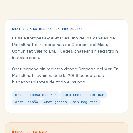
CHAT
OROPESA DEL MAR
EN PORTALCHAT
La sala #
oropesa-del-mar
es uno de los canales de
PortalChat para personas de
Oropesa del Mar
y
Comunitat Valenciana
. Puedes chatear sin registro ni
instalaciones.
Chat hispano sin registro desde Oropesa del Mar.
En
PortalChat llevamos desde 2008 conectando a
hispanohablantes de todo el mundo.
chat Oropesa del Mar
sala Oropesa del Mar
chat España
chat gratis
sin registro
NORMAS DE LA SALA