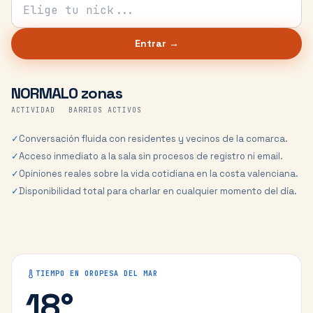
Tu nick para el chat
Entrar →
NORMAL
0 zonas
ACTIVIDAD
BARRIOS ACTIVOS
✓
Conversación fluida con residentes y vecinos de la comarca.
✓
Acceso inmediato a la sala sin procesos de registro ni email.
✓
Opiniones reales sobre la vida cotidiana en la costa valenciana.
✓
Disponibilidad total para charlar en cualquier momento del día.
TIEMPO EN
OROPESA DEL MAR
18
°