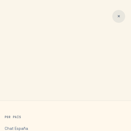
✕
POR PAÍS
Chat
España