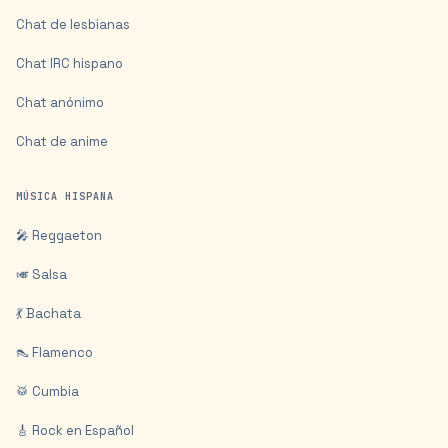
Chat de lesbianas
Chat IRC hispano
Chat anónimo
Chat de anime
MÚSICA HISPANA
🎤 Reggaeton
🎺 Salsa
💃 Bachata
👠 Flamenco
🥁 Cumbia
🎸 Rock en Español