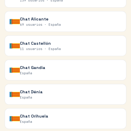
139 usuarios ·
España
Chat
Alicante
69 usuarios ·
España
Chat
Castellón
11 usuarios ·
España
Chat
Gandia
España
Chat
Dénia
España
Chat
Orihuela
España