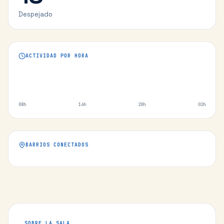
Despejado
ACTIVIDAD POR HORA
08h
14h
20h
02h
BARRIOS CONECTADOS
SOBRE LA SALA