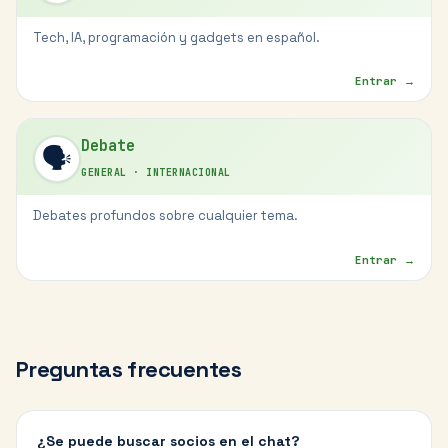
Tech, IA, programación y gadgets en español.
Entrar →
Debate
🗣️
GENERAL
·
INTERNACIONAL
Debates profundos sobre cualquier tema.
Entrar →
Preguntas frecuentes
¿Se puede buscar socios en el chat?