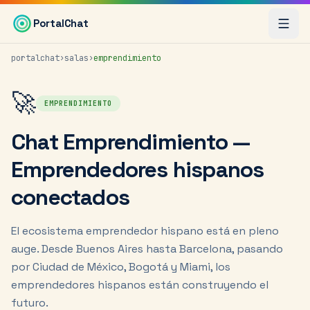
Saltar al contenido principal
PortalChat
portalchat
›
salas
›
emprendimiento
🚀
EMPRENDIMIENTO
Chat Emprendimiento —
Emprendedores hispanos
conectados
El ecosistema emprendedor hispano está en pleno
auge. Desde Buenos Aires hasta Barcelona, pasando
por Ciudad de México, Bogotá y Miami, los
emprendedores hispanos están construyendo el
futuro.