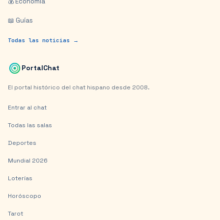
💰 Economía
📖 Guías
Todas las noticias →
PortalChat
El portal histórico del chat hispano desde 2008.
Entrar al chat
Todas las salas
Deportes
Mundial 2026
Loterías
Horóscopo
Tarot