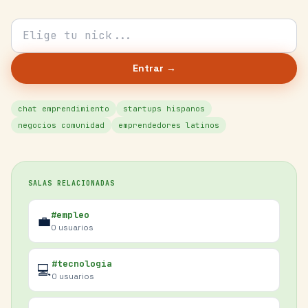
Tu nick para el chat
Entrar →
chat emprendimiento
startups hispanos
negocios comunidad
emprendedores latinos
SALAS RELACIONADAS
#empleo
💼
0
usuarios
#tecnologia
💻
0
usuarios