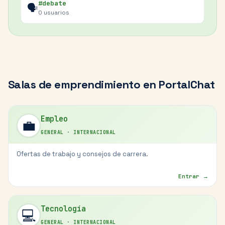
#debate
🗣️
0
usuarios
Salas de
emprendimiento
en PortalChat
Empleo
💼
GENERAL
·
INTERNACIONAL
Ofertas de trabajo y consejos de carrera.
Entrar →
Tecnología
💻
GENERAL
·
INTERNACIONAL