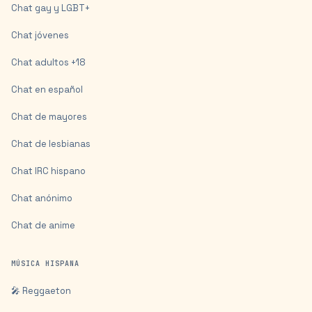
Chat gay y LGBT+
Chat jóvenes
Chat adultos +18
Chat en español
Chat de mayores
Chat de lesbianas
Chat IRC hispano
Chat anónimo
Chat de anime
MÚSICA HISPANA
🎤 Reggaeton