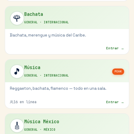
Bachata
🌹
GENERAL
·
INTERNACIONAL
Bachata, merengue y música del Caribe.
Entrar →
Música
🎵
PEAK
GENERAL
·
INTERNACIONAL
Reggaeton, bachata, flamenco — todo en una sala.
16
en línea
Entrar →
Música México
🎸
GENERAL
·
MÉXICO