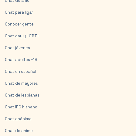
Chat de amor
Chat para ligar
Conocer gente
Chat gay y LGBT+
Chat jóvenes
Chat adultos +18
Chat en español
Chat de mayores
Chat de lesbianas
Chat IRC hispano
Chat anónimo
Chat de anime