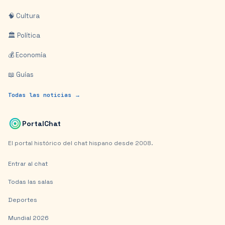
🧠 Cultura
🏛️ Política
💰 Economía
📖 Guías
Todas las noticias →
PortalChat
El portal histórico del chat hispano desde 2008.
Entrar al chat
Todas las salas
Deportes
Mundial 2026