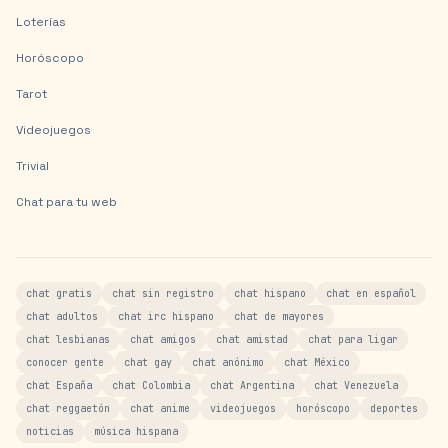
Loterías
Horóscopo
Tarot
Videojuegos
Trivial
Chat para tu web
chat gratis
chat sin registro
chat hispano
chat en español
chat adultos
chat irc hispano
chat de mayores
chat lesbianas
chat amigos
chat amistad
chat para ligar
conocer gente
chat gay
chat anónimo
chat México
chat España
chat Colombia
chat Argentina
chat Venezuela
chat reggaetón
chat anime
videojuegos
horóscopo
deportes
noticias
música hispana