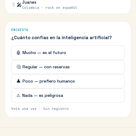
Juanes
🎤
5
Colombia · rock en español
ENCUESTA
¿Cuánto confías en la inteligencia artificial?
🤖
Mucho — es el futuro
🤔
Regular — con reservas
👤
Poco — prefiero humanos
⚠️
Nada — es peligrosa
Vota una vez · Sin registro