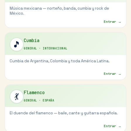
Música mexicana — norteño, banda, cumbia y rock de
México.
Entrar →
Cumbia
🎵
GENERAL
·
INTERNACIONAL
Cumbia de Argentina, Colombia y toda América Latina.
Entrar →
Flamenco
💃
GENERAL
·
ESPAÑA
El duende del flamenco — baile, cante y guitarra española.
Entrar →