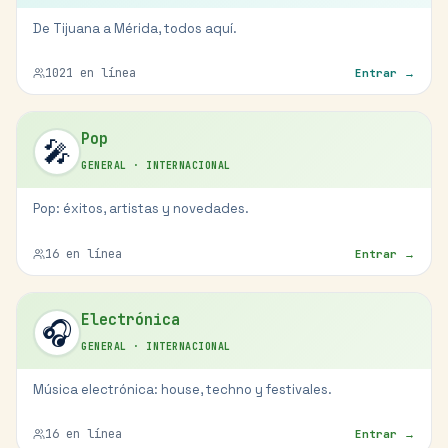
De Tijuana a Mérida, todos aquí.
1021
en línea
Entrar →
Pop
🎤
GENERAL
·
INTERNACIONAL
Pop: éxitos, artistas y novedades.
16
en línea
Entrar →
Electrónica
🎧
GENERAL
·
INTERNACIONAL
Música electrónica: house, techno y festivales.
16
en línea
Entrar →