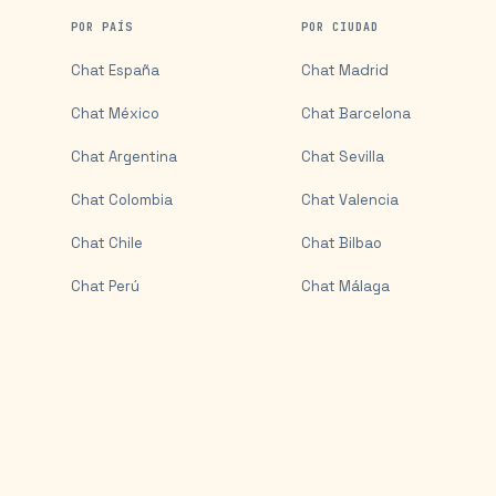
POR PAÍS
POR CIUDAD
Chat
España
Chat
Madrid
Chat
México
Chat
Barcelona
Chat
Argentina
Chat
Sevilla
Chat
Colombia
Chat
Valencia
Chat
Chile
Chat
Bilbao
Chat
Perú
Chat
Málaga