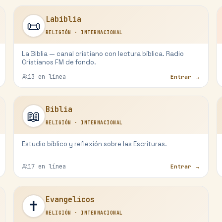
Labiblia
📜
RELIGIÓN
·
INTERNACIONAL
La Biblia — canal cristiano con lectura bíblica. Radio
Cristianos FM de fondo.
13
en línea
Entrar →
Biblia
📖
RELIGIÓN
·
INTERNACIONAL
Estudio bíblico y reflexión sobre las Escrituras.
17
en línea
Entrar →
Evangelicos
✝️
RELIGIÓN
·
INTERNACIONAL