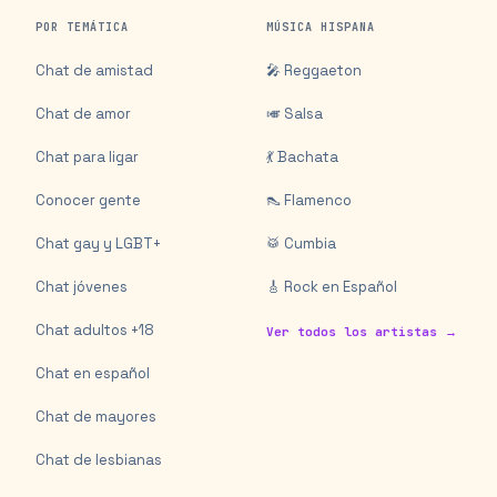
POR TEMÁTICA
MÚSICA HISPANA
Chat de amistad
🎤 Reggaeton
Chat de amor
🎺 Salsa
Chat para ligar
💃 Bachata
Conocer gente
👠 Flamenco
Chat gay y LGBT+
🥁 Cumbia
Chat jóvenes
🎸 Rock en Español
Chat adultos +18
Ver todos los artistas →
Chat en español
Chat de mayores
Chat de lesbianas