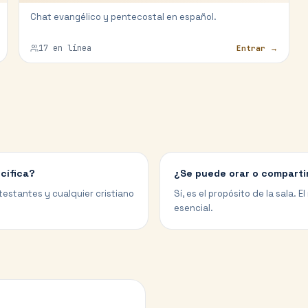
Chat evangélico y pentecostal en español.
17
en línea
Entrar →
cífica?
¿Se puede orar o compartir
otestantes y cualquier cristiano
Sí, es el propósito de la sala.
esencial.