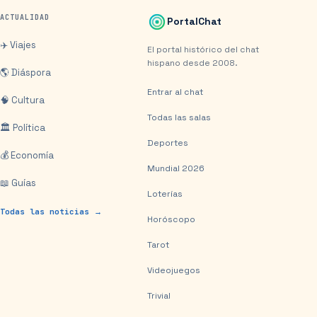
ACTUALIDAD
PortalChat
✈️ Viajes
El portal histórico del chat
hispano desde 2008.
🌎 Diáspora
Entrar al chat
🧠 Cultura
Todas las salas
🏛️ Política
Deportes
💰 Economía
Mundial 2026
📖 Guías
Loterías
Todas las noticias →
Horóscopo
Tarot
Videojuegos
Trivial