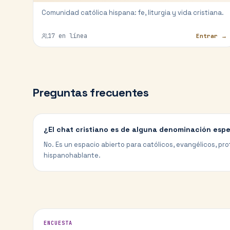
Comunidad católica hispana: fe, liturgia y vida cristiana.
17
en línea
Entrar →
Preguntas frecuentes
¿El chat cristiano es de alguna denominación espe
No. Es un espacio abierto para católicos, evangélicos, pr
hispanohablante.
ENCUESTA