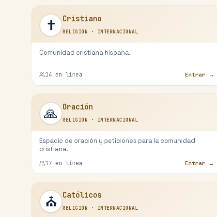
Cristiano
✝️
RELIGIÓN
·
INTERNACIONAL
Comunidad cristiana hispana.
14
en línea
Entrar →
Oración
🙏
RELIGIÓN
·
INTERNACIONAL
Espacio de oración y peticiones para la comunidad
cristiana.
17
en línea
Entrar →
Católicos
⛪
RELIGIÓN
·
INTERNACIONAL