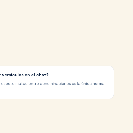
 versículos en el chat?
 El respeto mutuo entre denominaciones es la única norma