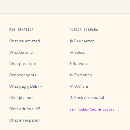
POR TEMÁTICA
MÚSICA HISPANA
Chat de amistad
🎤 Reggaeton
Chat de amor
🎺 Salsa
Chat para ligar
💃 Bachata
Conocer gente
👠 Flamenco
Chat gay y LGBT+
🥁 Cumbia
Chat jóvenes
🎸 Rock en Español
Chat adultos +18
Ver todos los artistas →
Chat en español