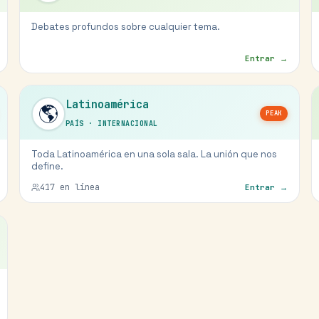
Debates profundos sobre cualquier tema.
Entrar →
Latinoamérica
🌎
PEAK
PAÍS
·
INTERNACIONAL
Toda Latinoamérica en una sola sala. La unión que nos
define.
417
en línea
Entrar →