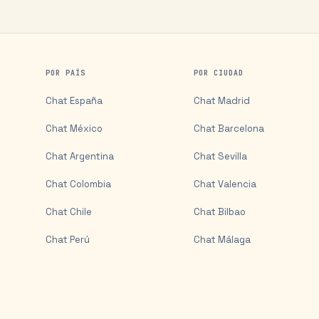
POR PAÍS
POR CIUDAD
Chat
España
Chat
Madrid
Chat
México
Chat
Barcelona
Chat
Argentina
Chat
Sevilla
Chat
Colombia
Chat
Valencia
Chat
Chile
Chat
Bilbao
Chat
Perú
Chat
Málaga