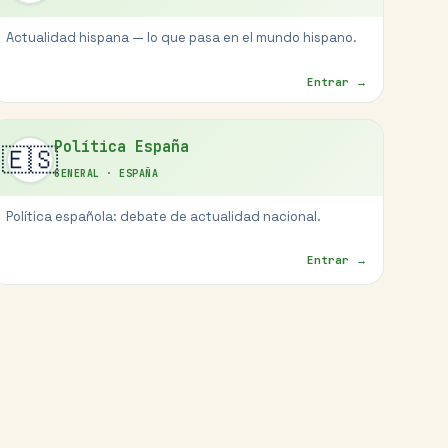
Actualidad hispana — lo que pasa en el mundo hispano.
Entrar →
Política España
🇪🇸
GENERAL
·
ESPAÑA
Política española: debate de actualidad nacional.
Entrar →