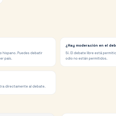
¿Hay moderación en el deb
do hispano. Puedes debatir
Sí. El debate libre está permit
er país.
odio no están permitidos.
entra directamente al debate.