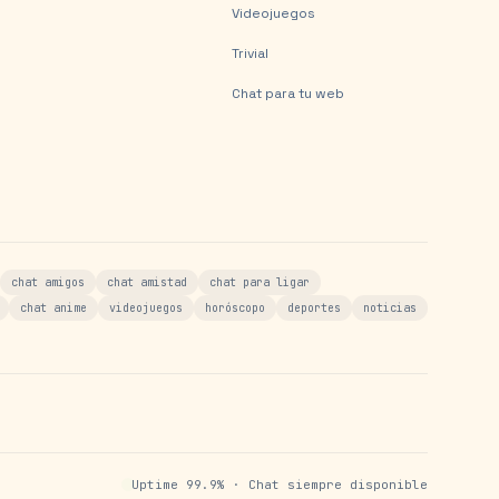
Videojuegos
Trivial
Chat para tu web
chat amigos
chat amistad
chat para ligar
chat anime
videojuegos
horóscopo
deportes
noticias
Uptime 99.9% · Chat siempre disponible