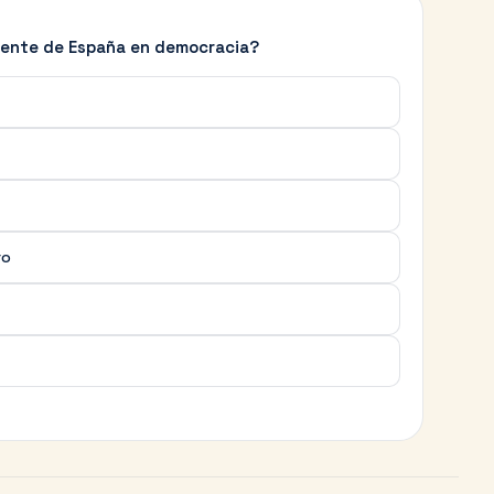
idente de España en democracia?
ro