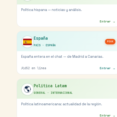
Política hispana — noticias y análisis.
Entrar →
España
PEAK
PAÍS
·
ESPAÑA
España entera en el chat — de Madrid a Canarias.
652
en línea
Entrar →
Política Latam
🌎
GENERAL
·
INTERNACIONAL
Política latinoamericana: actualidad de la región.
Entrar →