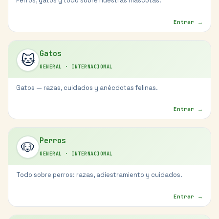
Perros, gatos y todo sobre nuestras mascotas.
Entrar →
Gatos
🐱
GENERAL
·
INTERNACIONAL
Gatos — razas, cuidados y anécdotas felinas.
Entrar →
Perros
🐶
GENERAL
·
INTERNACIONAL
Todo sobre perros: razas, adiestramiento y cuidados.
Entrar →