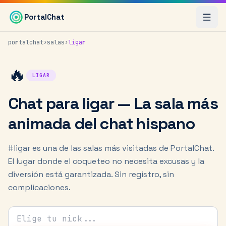
Saltar al contenido principal
PortalChat
portalchat
›
salas
›
ligar
🔥
LIGAR
Chat para ligar — La sala más
animada del chat hispano
#ligar es una de las salas más visitadas de PortalChat.
El lugar donde el coqueteo no necesita excusas y la
diversión está garantizada. Sin registro, sin
complicaciones.
Tu nick para el chat