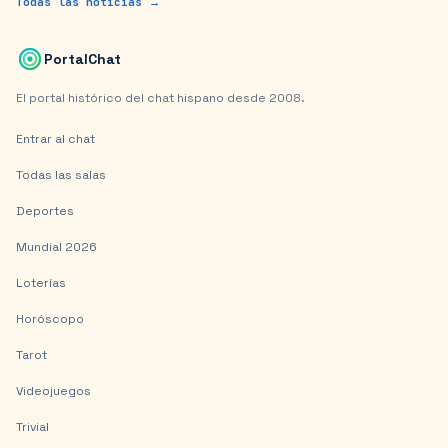
Todas las noticias →
PortalChat
El portal histórico del chat hispano desde 2008.
Entrar al chat
Todas las salas
Deportes
Mundial 2026
Loterías
Horóscopo
Tarot
Videojuegos
Trivial