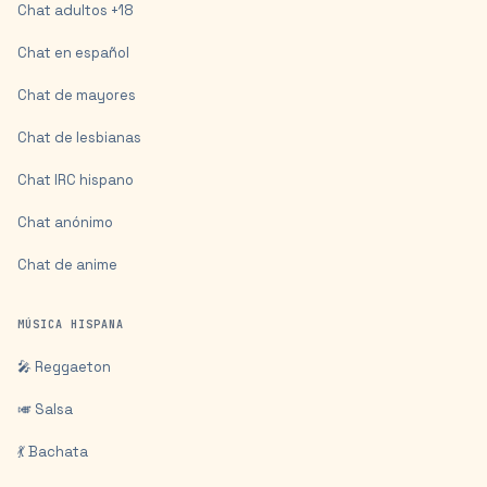
Chat adultos +18
Chat en español
Chat de mayores
Chat de lesbianas
Chat IRC hispano
Chat anónimo
Chat de anime
MÚSICA HISPANA
🎤 Reggaeton
🎺 Salsa
💃 Bachata