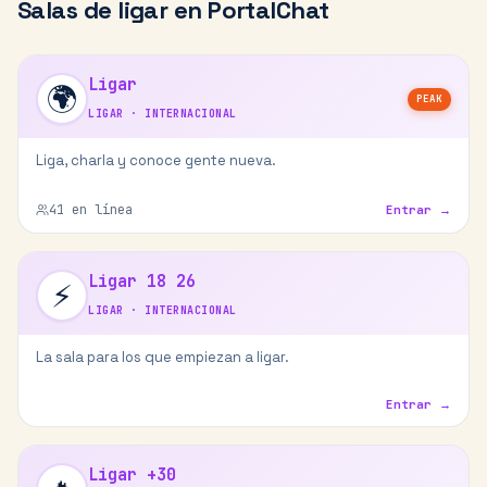
Salas de
ligar
en PortalChat
Ligar
🌍
PEAK
LIGAR
·
INTERNACIONAL
Liga, charla y conoce gente nueva.
41
en línea
Entrar →
Ligar 18 26
⚡
LIGAR
·
INTERNACIONAL
La sala para los que empiezan a ligar.
Entrar →
Ligar +30