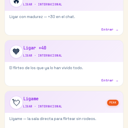
🔥
LIGAR
·
INTERNACIONAL
Ligar con madurez — +30 en el chat.
Entrar →
Ligar +40
🧡
LIGAR
·
INTERNACIONAL
El flirteo de los que ya lo han vivido todo.
Entrar →
Ligame
💘
PEAK
LIGAR
·
INTERNACIONAL
Lígame — la sala directa para flirtear sin rodeos.