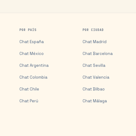
POR PAÍS
POR CIUDAD
Chat
España
Chat
Madrid
Chat
México
Chat
Barcelona
Chat
Argentina
Chat
Sevilla
Chat
Colombia
Chat
Valencia
Chat
Chile
Chat
Bilbao
Chat
Perú
Chat
Málaga