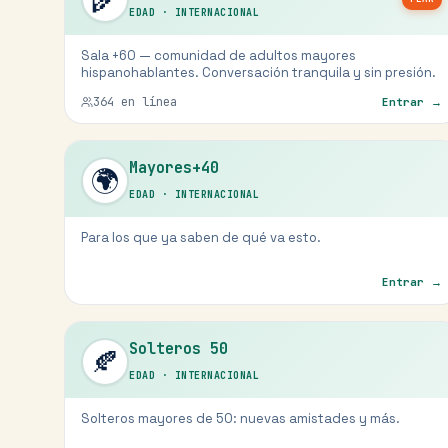
EDAD
·
INTERNACIONAL
Sala +60 — comunidad de adultos mayores
hispanohablantes. Conversación tranquila y sin presión.
364
en línea
Entrar →
Mayores+40
🌍
EDAD
·
INTERNACIONAL
Para los que ya saben de qué va esto.
Entrar →
Solteros 50
🍂
EDAD
·
INTERNACIONAL
Solteros mayores de 50: nuevas amistades y más.