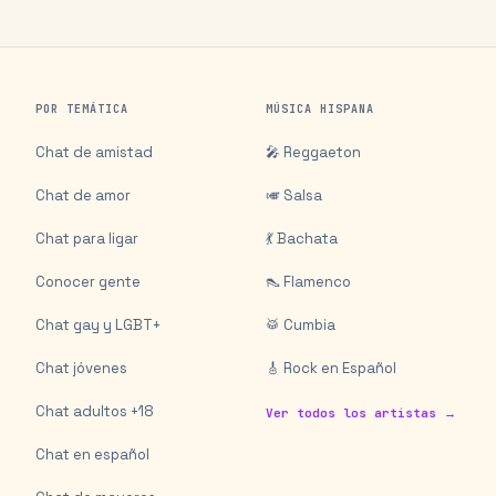
POR TEMÁTICA
MÚSICA HISPANA
Chat de amistad
🎤 Reggaeton
Chat de amor
🎺 Salsa
Chat para ligar
💃 Bachata
Conocer gente
👠 Flamenco
Chat gay y LGBT+
🥁 Cumbia
Chat jóvenes
🎸 Rock en Español
Chat adultos +18
Ver todos los artistas →
Chat en español