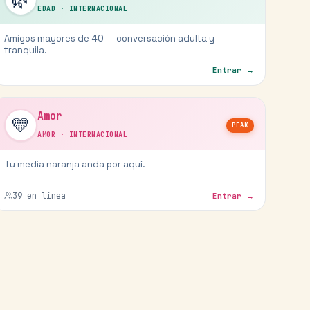
EDAD
·
INTERNACIONAL
Amigos mayores de 40 — conversación adulta y
tranquila.
Entrar →
Amor
💛
PEAK
AMOR
·
INTERNACIONAL
Tu media naranja anda por aquí.
39
en línea
Entrar →