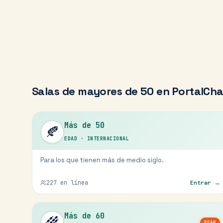
Salas de
mayores de 50
en PortalCha
Más de 50
🍂
EDAD
·
INTERNACIONAL
Para los que tienen más de medio siglo.
227
en línea
Entrar →
Más de 60
🌾
PEAK