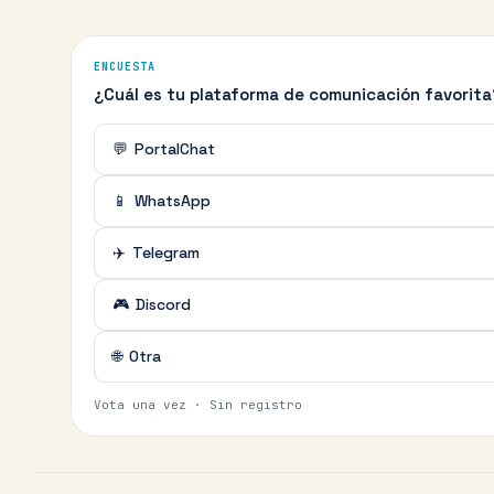
ENCUESTA
¿Cuál es tu plataforma de comunicación favorita
💬
PortalChat
📱
WhatsApp
✈️
Telegram
🎮
Discord
🌐
Otra
Vota una vez · Sin registro