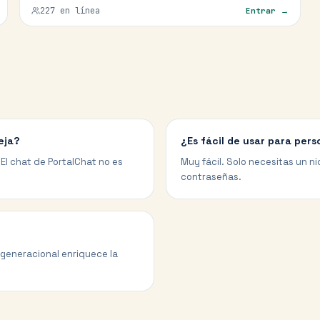
227
en línea
Entrar →
eja?
¿Es fácil de usar para per
El chat de PortalChat no es
Muy fácil. Solo necesitas un nic
contraseñas.
d generacional enriquece la