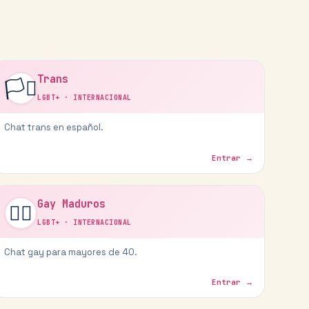
Trans
🏳️‍⚧️
LGBT+
·
INTERNACIONAL
Chat trans en español.
Entrar →
Gay Maduros
🏳️‍🌈
LGBT+
·
INTERNACIONAL
Chat gay para mayores de 40.
Entrar →