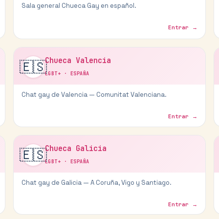
Sala general Chueca Gay en español.
Entrar →
Chueca Valencia
🇪🇸
LGBT+
·
ESPAÑA
Chat gay de Valencia — Comunitat Valenciana.
Entrar →
Chueca Galicia
🇪🇸
LGBT+
·
ESPAÑA
Chat gay de Galicia — A Coruña, Vigo y Santiago.
Entrar →