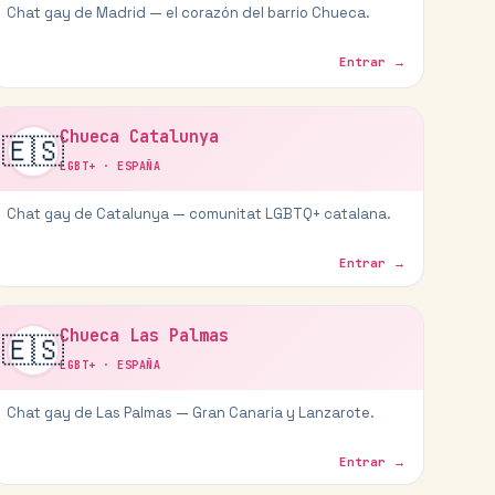
Chat gay de Madrid — el corazón del barrio Chueca.
Entrar →
Chueca Catalunya
🇪🇸
LGBT+
·
ESPAÑA
Chat gay de Catalunya — comunitat LGBTQ+ catalana.
Entrar →
Chueca Las Palmas
🇪🇸
LGBT+
·
ESPAÑA
Chat gay de Las Palmas — Gran Canaria y Lanzarote.
Entrar →