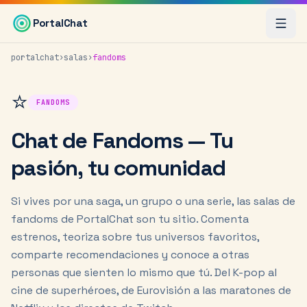
Saltar al contenido principal
PortalChat
portalchat
›
salas
›
fandoms
⭐
FANDOMS
Chat de Fandoms — Tu
pasión, tu comunidad
Si vives por una saga, un grupo o una serie, las salas de
fandoms de PortalChat son tu sitio. Comenta
estrenos, teoriza sobre tus universos favoritos,
comparte recomendaciones y conoce a otras
personas que sienten lo mismo que tú. Del K-pop al
cine de superhéroes, de Eurovisión a las maratones de