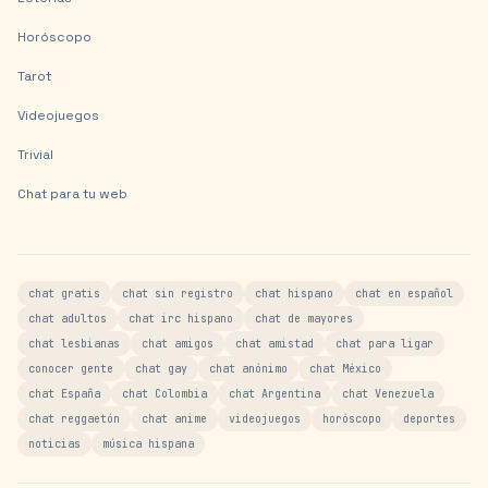
Horóscopo
Tarot
Videojuegos
Trivial
Chat para tu web
chat gratis
chat sin registro
chat hispano
chat en español
chat adultos
chat irc hispano
chat de mayores
chat lesbianas
chat amigos
chat amistad
chat para ligar
conocer gente
chat gay
chat anónimo
chat México
chat España
chat Colombia
chat Argentina
chat Venezuela
chat reggaetón
chat anime
videojuegos
horóscopo
deportes
noticias
música hispana