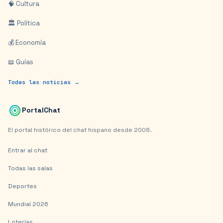
🧠 Cultura
🏛️ Política
💰 Economía
📖 Guías
Todas las noticias →
PortalChat
El portal histórico del chat hispano desde 2008.
Entrar al chat
Todas las salas
Deportes
Mundial 2026
Loterías