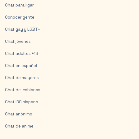
Chat para ligar
Conocer gente
Chat gay y LGBT+
Chat jóvenes
Chat adultos +18
Chat en español
Chat de mayores
Chat de lesbianas
Chat IRC hispano
Chat anónimo
Chat de anime