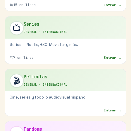
15
en línea
Entrar →
Series
📺
GENERAL
·
INTERNACIONAL
Series — Netflix, HBO, Movistar y más.
7
en línea
Entrar →
Películas
🎬
GENERAL
·
INTERNACIONAL
Cine, series y todo lo audiovisual hispano.
Entrar →
Fandoms