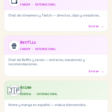
📺
FANDOM
·
INTERNACIONAL
Chat de streamers y Twitch — directos, clips y creadores.
Entrar →
Netflix
🍿
FANDOM
·
INTERNACIONAL
Chat de Netflix y series — estrenos, maratones y
recomendaciones.
Entrar →
Anime
🇯🇵
GENERAL
·
INTERNACIONAL
Anime y manga en español — otakus bienvenidos.