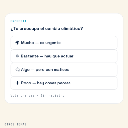
ENCUESTA
¿Te preocupa el cambio climático?
🌍
Mucho — es urgente
♻️
Bastante — hay que actuar
🤔
Algo — pero con matices
🤷
Poco — hay cosas peores
Vota una vez · Sin registro
OTROS TEMAS