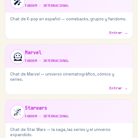
🎤
FANDOM
·
INTERNACIONAL
Chat de K-pop en español — comebacks, grupos y fandoms.
Entrar →
Marvel
🦸
FANDOM
·
INTERNACIONAL
Chat de Marvel — universo cinematográfico, cómics y
series.
Entrar →
Starwars
🌌
FANDOM
·
INTERNACIONAL
Chat de Star Wars — la saga, las series y el universo
expandido.