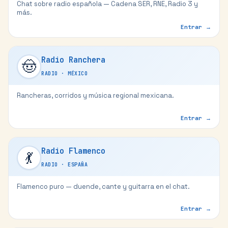
Chat sobre radio española — Cadena SER, RNE, Radio 3 y
más.
Entrar →
Radio Ranchera
🤠
RADIO
·
MÉXICO
Rancheras, corridos y música regional mexicana.
Entrar →
Radio Flamenco
💃
RADIO
·
ESPAÑA
Flamenco puro — duende, cante y guitarra en el chat.
Entrar →