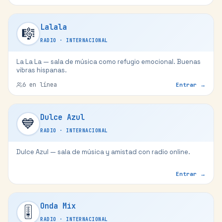
Lalala
🎼
RADIO
·
INTERNACIONAL
La La La — sala de música como refugio emocional. Buenas
vibras hispanas.
6
en línea
Entrar →
Dulce Azul
💙
RADIO
·
INTERNACIONAL
Dulce Azul — sala de música y amistad con radio online.
Entrar →
Onda Mix
🎚️
RADIO
·
INTERNACIONAL