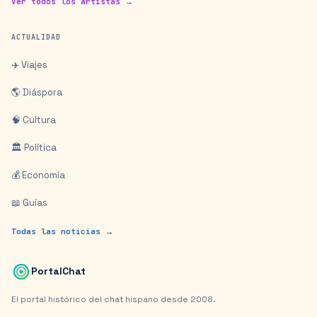
Ver todos los artistas →
ACTUALIDAD
✈️ Viajes
🌎 Diáspora
🧠 Cultura
🏛️ Política
💰 Economía
📖 Guías
Todas las noticias →
PortalChat
El portal histórico del chat hispano desde 2008.