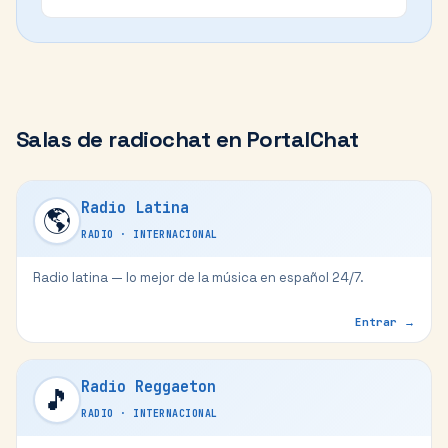
Salas de
radiochat
en PortalChat
Radio Latina
🌎
RADIO
·
INTERNACIONAL
Radio latina — lo mejor de la música en español 24/7.
Entrar →
Radio Reggaeton
🎵
RADIO
·
INTERNACIONAL