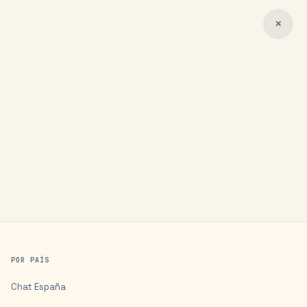
✕
POR PAÍS
Chat
España