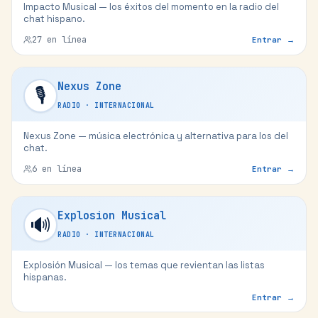
Impacto Musical — los éxitos del momento en la radio del
chat hispano.
27
en línea
Entrar →
Nexus Zone
🎙️
RADIO
·
INTERNACIONAL
Nexus Zone — música electrónica y alternativa para los del
chat.
6
en línea
Entrar →
Explosion Musical
🔊
RADIO
·
INTERNACIONAL
Explosión Musical — los temas que revientan las listas
hispanas.
Entrar →