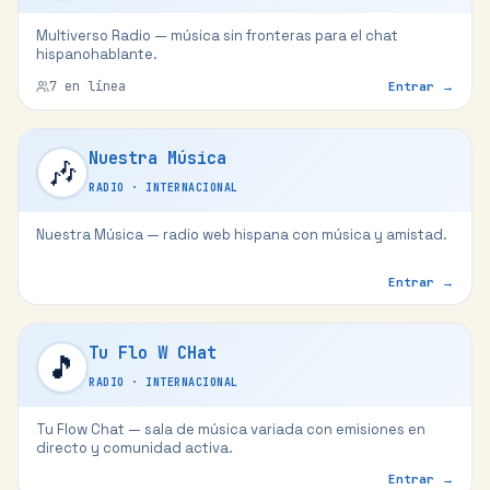
Multiverso Radio — música sin fronteras para el chat
hispanohablante.
7
en línea
Entrar →
Nuestra Música
🎶
RADIO
·
INTERNACIONAL
Nuestra Música — radio web hispana con música y amistad.
Entrar →
Tu Flo W CHat
🎵
RADIO
·
INTERNACIONAL
Tu Flow Chat — sala de música variada con emisiones en
directo y comunidad activa.
Entrar →