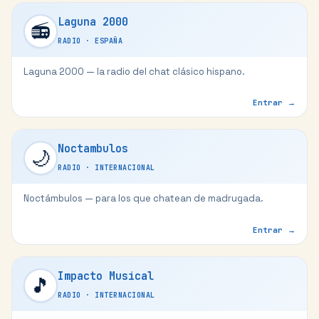
Laguna 2000
📻
RADIO
·
ESPAÑA
Laguna 2000 — la radio del chat clásico hispano.
Entrar →
Noctambulos
🌙
RADIO
·
INTERNACIONAL
Noctámbulos — para los que chatean de madrugada.
Entrar →
Impacto Musical
🎵
RADIO
·
INTERNACIONAL