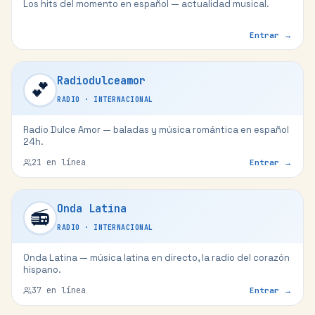
Los hits del momento en español — actualidad musical.
Entrar →
Radiodulceamor
💕
RADIO
·
INTERNACIONAL
Radio Dulce Amor — baladas y música romántica en español
24h.
21
en línea
Entrar →
Onda Latina
📻
RADIO
·
INTERNACIONAL
Onda Latina — música latina en directo, la radio del corazón
hispano.
37
en línea
Entrar →