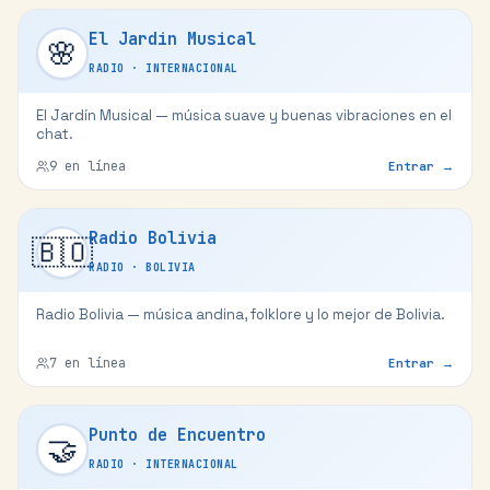
El Jardin Musical
🌸
RADIO
·
INTERNACIONAL
El Jardín Musical — música suave y buenas vibraciones en el
chat.
9
en línea
Entrar →
Radio Bolivia
🇧🇴
RADIO
·
BOLIVIA
Radio Bolivia — música andina, folklore y lo mejor de Bolivia.
7
en línea
Entrar →
Punto de Encuentro
🤝
RADIO
·
INTERNACIONAL