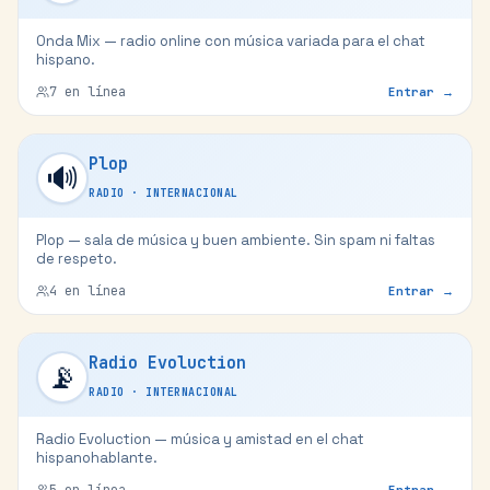
Onda Mix — radio online con música variada para el chat
hispano.
7
en línea
Entrar →
Plop
🔊
RADIO
·
INTERNACIONAL
Plop — sala de música y buen ambiente. Sin spam ni faltas
de respeto.
4
en línea
Entrar →
Radio Evoluction
📡
RADIO
·
INTERNACIONAL
Radio Evoluction — música y amistad en el chat
hispanohablante.
5
en línea
Entrar →