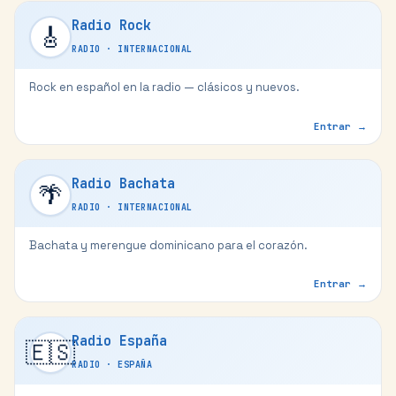
Radio Rock
🎸
RADIO
·
INTERNACIONAL
Rock en español en la radio — clásicos y nuevos.
Entrar →
Radio Bachata
🌴
RADIO
·
INTERNACIONAL
Bachata y merengue dominicano para el corazón.
Entrar →
Radio España
🇪🇸
RADIO
·
ESPAÑA