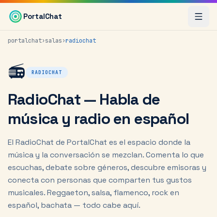
Saltar al contenido principal
PortalChat
portalchat
›
salas
›
radiochat
📻
RADIOCHAT
RadioChat — Habla de
música y radio en español
El RadioChat de PortalChat es el espacio donde la
música y la conversación se mezclan. Comenta lo que
escuchas, debate sobre géneros, descubre emisoras y
conecta con personas que comparten tus gustos
musicales. Reggaeton, salsa, flamenco, rock en
español, bachata — todo cabe aquí.