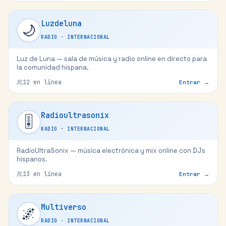
Luzdeluna
🌙
RADIO
·
INTERNACIONAL
Luz de Luna — sala de música y radio online en directo para
la comunidad hispana.
12
en línea
Entrar →
Radioultrasonix
🎚️
RADIO
·
INTERNACIONAL
RadioUltraSonix — música electrónica y mix online con DJs
hispanos.
13
en línea
Entrar →
Multiverso
🌌
RADIO
·
INTERNACIONAL