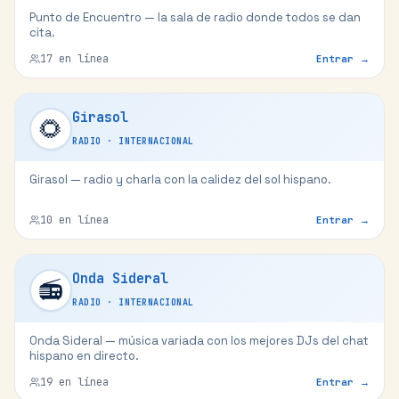
Punto de Encuentro — la sala de radio donde todos se dan
cita.
17
en línea
Entrar →
Girasol
🌻
RADIO
·
INTERNACIONAL
Girasol — radio y charla con la calidez del sol hispano.
10
en línea
Entrar →
Onda Sideral
📻
RADIO
·
INTERNACIONAL
Onda Sideral — música variada con los mejores DJs del chat
hispano en directo.
19
en línea
Entrar →