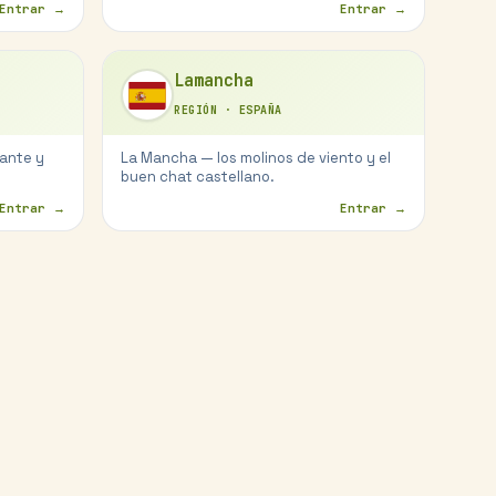
Entrar →
Entrar →
Lamancha
REGIÓN
·
ESPAÑA
cante y
La Mancha — los molinos de viento y el
buen chat castellano.
Entrar →
Entrar →