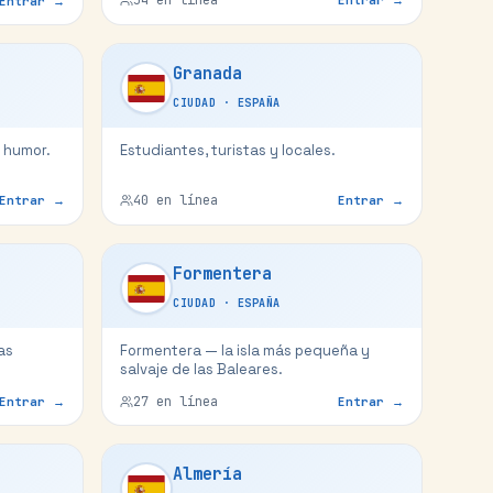
Entrar →
Granada
CIUDAD
·
ESPAÑA
n humor.
Estudiantes, turistas y locales.
40
en línea
Entrar →
Entrar →
Formentera
CIUDAD
·
ESPAÑA
as
Formentera — la isla más pequeña y
salvaje de las Baleares.
27
en línea
Entrar →
Entrar →
Almería