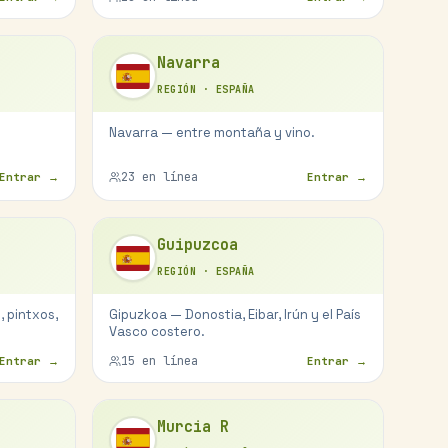
Navarra
REGIÓN
·
ESPAÑA
Navarra — entre montaña y vino.
23
en línea
Entrar →
Entrar →
Guipuzcoa
REGIÓN
·
ESPAÑA
, pintxos,
Gipuzkoa — Donostia, Eibar, Irún y el País
Vasco costero.
15
en línea
Entrar →
Entrar →
Murcia R